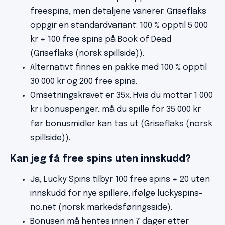
freespins, men detaljene varierer. Griseflaks
oppgir en standardvariant: 100 % opptil 5 000
kr + 100 free spins på Book of Dead
(Griseflaks (norsk spillside)).
Alternativt finnes en pakke med 100 % opptil
30 000 kr og 200 free spins.
Omsetningskravet er 35x. Hvis du mottar 1 000
kr i bonuspenger, må du spille for 35 000 kr
før bonusmidler kan tas ut (Griseflaks (norsk
spillside)).
Kan jeg få free spins uten innskudd?
Ja, Lucky Spins tilbyr 100 free spins + 20 uten
innskudd for nye spillere, ifølge luckyspins-
no.net (norsk markedsføringsside).
Bonusen må hentes innen 7 dager etter