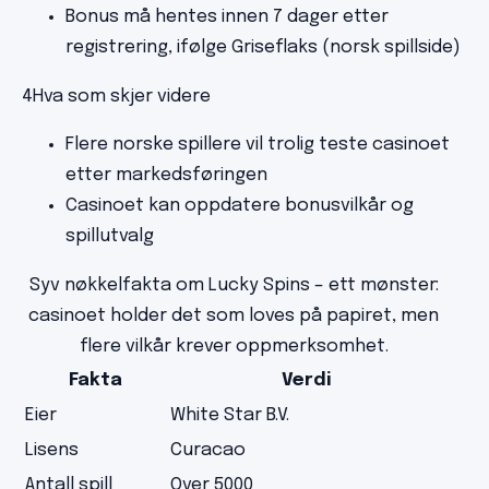
Bonus må hentes innen 7 dager etter
registrering, ifølge Griseflaks (norsk spillside)
4
Hva som skjer videre
Flere norske spillere vil trolig teste casinoet
etter markedsføringen
Casinoet kan oppdatere bonusvilkår og
spillutvalg
Syv nøkkelfakta om Lucky Spins – ett mønster:
casinoet holder det som loves på papiret, men
flere vilkår krever oppmerksomhet.
Fakta
Verdi
Eier
White Star B.V.
Lisens
Curacao
Antall spill
Over 5000