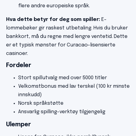
flere andre europeiske språk.
Hva dette betyr for deg som spiller:
E-
lommebøker gir raskest utbetaling. Hvis du bruker
bankkort, må du regne med lengre ventetid. Dette
er et typisk mønster for Curacao-lisensierte
casinoer.
Fordeler
Stort spillutvalg med over 5000 titler
Velkomstbonus med lav terskel (100 kr minste
innskudd)
Norsk språkstøtte
Ansvarlig spilling-verktøy tilgjengelig
Ulemper