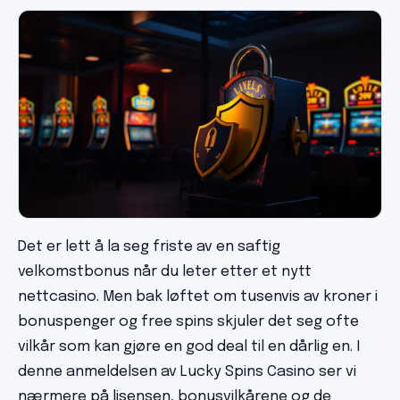
Det er lett å la seg friste av en saftig
velkomstbonus når du leter etter et nytt
nettcasino. Men bak løftet om tusenvis av kroner i
bonuspenger og free spins skjuler det seg ofte
vilkår som kan gjøre en god deal til en dårlig en. I
denne anmeldelsen av Lucky Spins Casino ser vi
nærmere på lisensen, bonusvilkårene og de