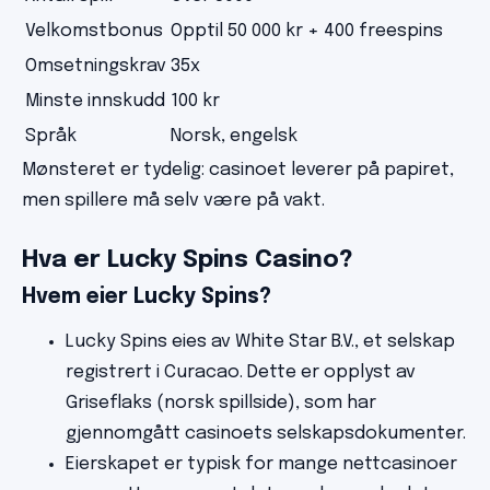
Velkomstbonus
Opptil 50 000 kr + 400 freespins
Omsetningskrav
35x
Minste innskudd
100 kr
Språk
Norsk, engelsk
Mønsteret er tydelig: casinoet leverer på papiret,
men spillere må selv være på vakt.
Hva er Lucky Spins Casino?
Hvem eier Lucky Spins?
Lucky Spins eies av White Star B.V., et selskap
registrert i Curacao. Dette er opplyst av
Griseflaks (norsk spillside), som har
gjennomgått casinoets selskapsdokumenter.
Eierskapet er typisk for mange nettcasinoer