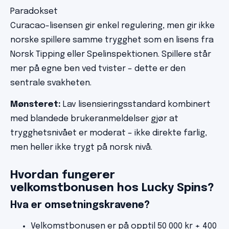
Paradokset
Curacao-lisensen gir enkel regulering, men gir ikke
norske spillere samme trygghet som en lisens fra
Norsk Tipping eller Spelinspektionen. Spillere står
mer på egne ben ved tvister – dette er den
sentrale svakheten.
Mønsteret:
Lav lisensieringsstandard kombinert
med blandede brukeranmeldelser gjør at
trygghetsnivået er moderat – ikke direkte farlig,
men heller ikke trygt på norsk nivå.
Hvordan fungerer
velkomstbonusen hos Lucky Spins?
Hva er omsetningskravene?
Velkomstbonusen er på opptil 50 000 kr + 400