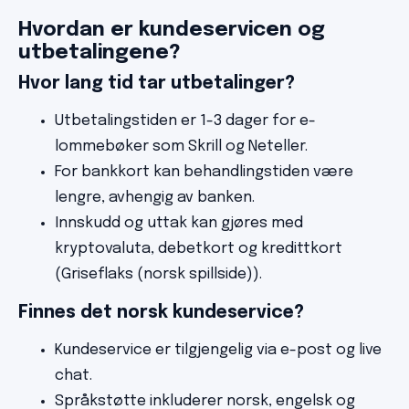
Hvordan er kundeservicen og
utbetalingene?
Hvor lang tid tar utbetalinger?
Utbetalingstiden er 1-3 dager for e-
lommebøker som Skrill og Neteller.
For bankkort kan behandlingstiden være
lengre, avhengig av banken.
Innskudd og uttak kan gjøres med
kryptovaluta, debetkort og kredittkort
(Griseflaks (norsk spillside)).
Finnes det norsk kundeservice?
Kundeservice er tilgjengelig via e-post og live
chat.
Språkstøtte inkluderer norsk, engelsk og