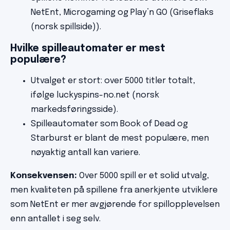
NetEnt, Microgaming og Play’n GO (Griseflaks
(norsk spillside)).
Hvilke spilleautomater er mest
populære?
Utvalget er stort: over 5000 titler totalt,
ifølge luckyspins-no.net (norsk
markedsføringsside).
Spilleautomater som Book of Dead og
Starburst er blant de mest populære, men
nøyaktig antall kan variere.
Konsekvensen:
Over 5000 spill er et solid utvalg,
men kvaliteten på spillene fra anerkjente utviklere
som NetEnt er mer avgjørende for spillopplevelsen
enn antallet i seg selv.