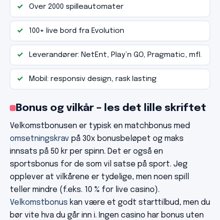
Over 2000 spilleautomater
100+ live bord fra Evolution
Leverandører: NetEnt, Play’n GO, Pragmatic, mfl.
Mobil: responsiv design, rask lasting
Bonus og vilkår – les det lille skriftet
Velkomstbonusen er typisk en matchbonus med
omsetningskrav
på 30x bonusbeløpet og maks
innsats på 50 kr per spinn. Det er også en
sportsbonus for de som vil satse på sport. Jeg
opplever at vilkårene er tydelige, men noen spill
teller mindre (f.eks. 10 % for live casino).
Velkomstbonus
kan være et godt starttilbud, men du
bør vite hva du går inn i. Ingen casino har bonus uten