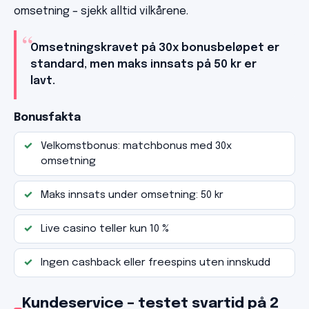
omsetning – sjekk alltid vilkårene.
Omsetningskravet på 30x bonusbeløpet er
standard, men maks innsats på 50 kr er
lavt.
Bonusfakta
Velkomstbonus: matchbonus med 30x
omsetning
Maks innsats under omsetning: 50 kr
Live casino teller kun 10 %
Ingen cashback eller freespins uten innskudd
Kundeservice – testet svartid på 2