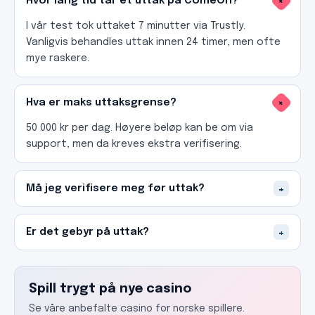
+
Hvor lang tid tar et uttak på ComeOn?
I vår test tok uttaket 7 minutter via Trustly.
Vanligvis behandles uttak innen 24 timer, men ofte
mye raskere.
+
Hva er maks uttaksgrense?
50 000 kr per dag. Høyere beløp kan be om via
support, men da kreves ekstra verifisering.
Må jeg verifisere meg før uttak?
+
Er det gebyr på uttak?
+
Spill trygt på nye casino
Se våre anbefalte casino for norske spillere.