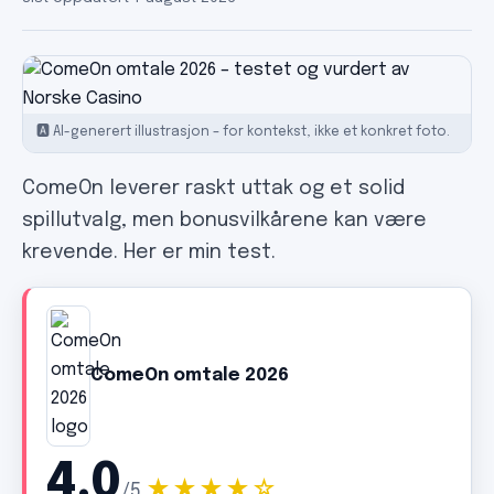
🅰️ AI-generert illustrasjon – for kontekst, ikke et konkret foto.
ComeOn leverer raskt uttak og et solid
spillutvalg, men bonusvilkårene kan være
krevende. Her er min test.
ComeOn omtale 2026
4.0
★★★★☆
/5