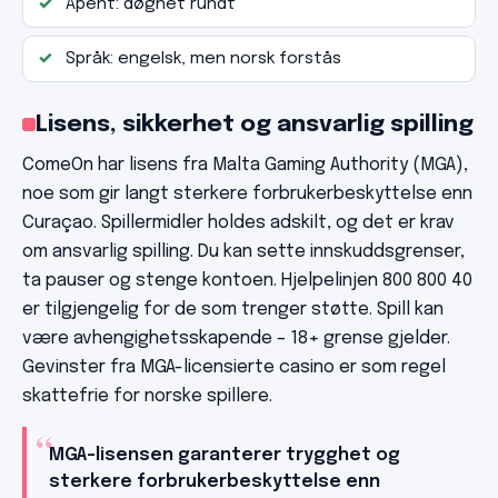
Åpent: døgnet rundt
Språk: engelsk, men norsk forstås
Lisens, sikkerhet og ansvarlig spilling
ComeOn har lisens fra Malta Gaming Authority (MGA),
noe som gir langt sterkere forbrukerbeskyttelse enn
Curaçao. Spillermidler holdes adskilt, og det er krav
om ansvarlig spilling. Du kan sette innskuddsgrenser,
ta pauser og stenge kontoen. Hjelpelinjen 800 800 40
er tilgjengelig for de som trenger støtte. Spill kan
være avhengighetsskapende – 18+ grense gjelder.
Gevinster fra MGA-licensierte casino er som regel
skattefrie for norske spillere.
MGA-lisensen garanterer trygghet og
sterkere forbrukerbeskyttelse enn