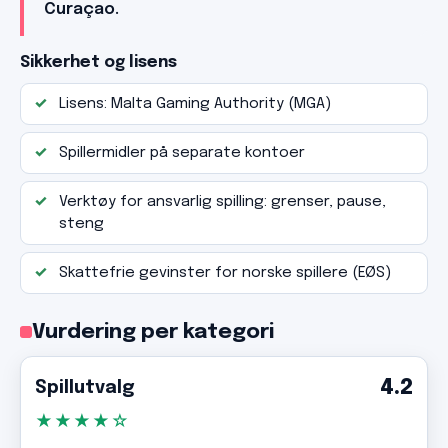
Curaçao.
Sikkerhet og lisens
Lisens: Malta Gaming Authority (MGA)
Spillermidler på separate kontoer
Verktøy for ansvarlig spilling: grenser, pause,
steng
Skattefrie gevinster for norske spillere (EØS)
Vurdering per kategori
4.2
Spillutvalg
★★★★☆