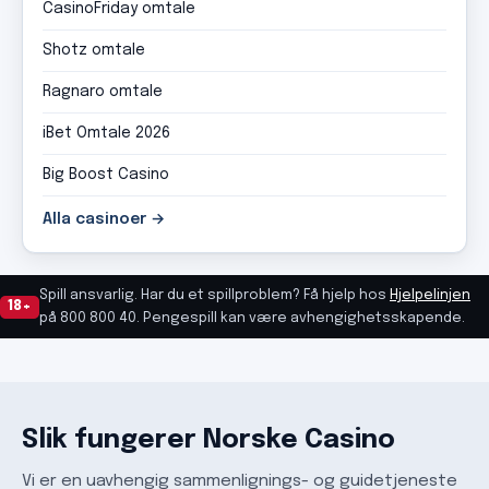
CasinoFriday omtale
Shotz omtale
Ragnaro omtale
iBet Omtale 2026
Big Boost Casino
Alla casinoer →
Spill ansvarlig. Har du et spillproblem? Få hjelp hos
Hjelpelinjen
18+
på 800 800 40. Pengespill kan være avhengighetsskapende.
Slik fungerer Norske Casino
Vi er en uavhengig sammenlignings- og guidetjeneste