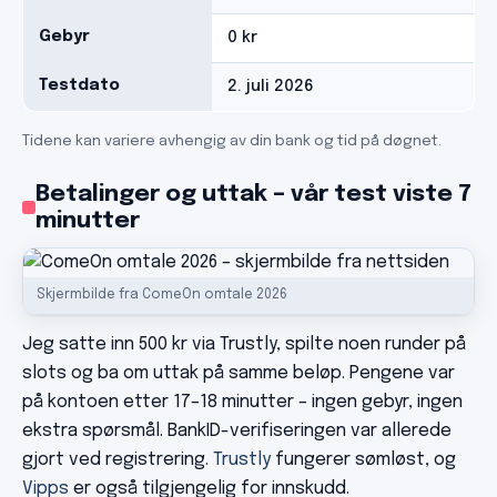
Gebyr
0 kr
Testdato
2. juli 2026
Tidene kan variere avhengig av din bank og tid på døgnet.
Betalinger og uttak – vår test viste 7
minutter
Skjermbilde fra ComeOn omtale 2026
Jeg satte inn 500 kr via Trustly, spilte noen runder på
slots og ba om uttak på samme beløp. Pengene var
på kontoen etter 17–18 minutter – ingen gebyr, ingen
ekstra spørsmål. BankID-verifiseringen var allerede
gjort ved registrering.
Trustly
fungerer sømløst, og
Vipps
er også tilgjengelig for innskudd.