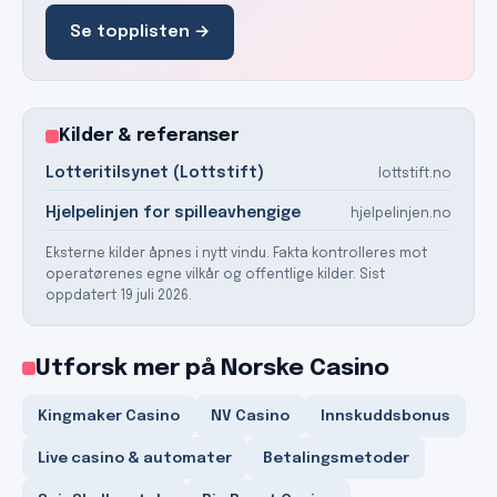
Se topplisten →
Kilder & referanser
Lotteritilsynet (Lottstift)
lottstift.no
Hjelpelinjen for spilleavhengige
hjelpelinjen.no
Eksterne kilder åpnes i nytt vindu. Fakta kontrolleres mot
operatørenes egne vilkår og offentlige kilder. Sist
oppdatert 19 juli 2026.
Utforsk mer på Norske Casino
Kingmaker Casino
NV Casino
Innskuddsbonus
Live casino & automater
Betalingsmetoder