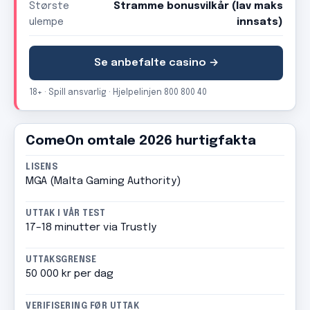
Største
Stramme bonusvilkår (lav maks
ulempe
innsats)
Se anbefalte casino →
18+ · Spill ansvarlig · Hjelpelinjen 800 800 40
ComeOn omtale 2026 hurtigfakta
LISENS
MGA (Malta Gaming Authority)
UTTAK I VÅR TEST
17–18 minutter via Trustly
UTTAKSGRENSE
50 000 kr per dag
VERIFISERING FØR UTTAK