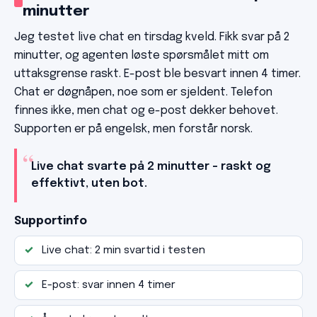
minutter
Jeg testet live chat en tirsdag kveld. Fikk svar på 2
minutter, og agenten løste spørsmålet mitt om
uttaksgrense raskt. E-post ble besvart innen 4 timer.
Chat er døgnåpen, noe som er sjeldent. Telefon
finnes ikke, men chat og e-post dekker behovet.
Supporten er på engelsk, men forstår norsk.
Live chat svarte på 2 minutter – raskt og
effektivt, uten bot.
Supportinfo
Live chat: 2 min svartid i testen
E-post: svar innen 4 timer