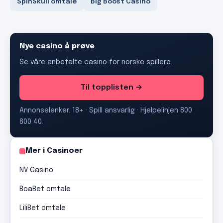
SpinSkull omtale
Big Boost Casino
Nye casino å prøve
Se våre anbefalte casino for norske spillere.
Til topplisten →
Annonselenker. 18+ · Spill ansvarlig · Hjelpelinjen 800
800 40.
Mer i Casinoer
NV Casino
BoaBet omtale
LiliBet omtale