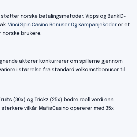
m støtter norske betalingsmetoder. Vipps og BankID-
tak.
Vinci Spin Casino Bonuser Og Kampanjekoder
er et
r norske brukere.
lignende aktører konkurrerer om spillerne gjennom
ariere i størrelse fra standard velkomstbonuser til
uits (30x) og Trickz (25x) bedre reell verdi enn
terkere vilkår. MafiaCasino opererer med 35x