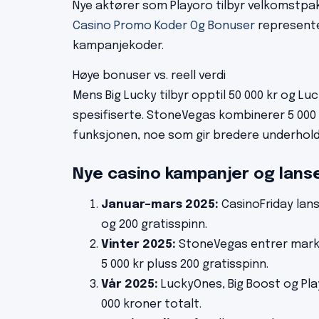
Nye aktører som Playoro tilbyr velkomstpa
Casino Promo Koder Og Bonuser
representer
kampanjekoder.
Høye bonuser vs. reell verdi
Mens Big Lucky tilbyr opptil 50 000 kr og L
spesifiserte. StoneVegas kombinerer 5 000
funksjonen, noe som gir bredere underhol
Nye casino kampanjer og lanse
Januar–mars 2025:
CasinoFriday lan
og 200 gratisspinn.
Vinter 2025:
StoneVegas entrer mark
5 000 kr pluss 200 gratisspinn.
Vår 2025:
LuckyOnes, Big Boost og Pla
000 kroner totalt.