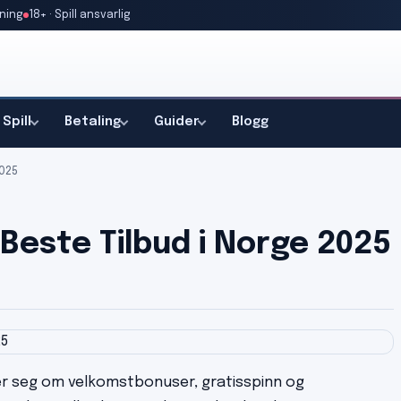
ning
18+ · Spill ansvarlig
Spill
Betaling
Guider
Blogg
2025
Beste Tilbud i Norge 2025
er seg om velkomstbonuser, gratisspinn og