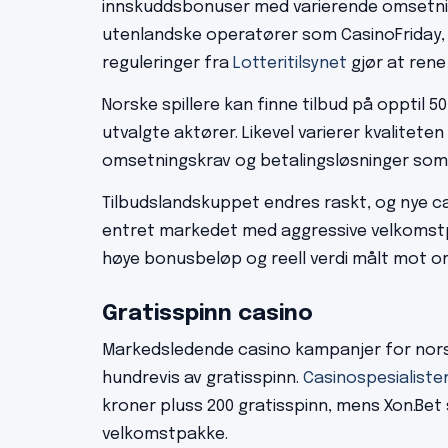
innskuddsbonuser med varierende omsetnings
utenlandske operatører som CasinoFriday, 
reguleringer fra
Lotteritilsynet
gjør at rene
Norske spillere kan finne tilbud på opptil
utvalgte aktører. Likevel varierer kvalitet
omsetningskrav og betalingsløsninger som 
Tilbudslandskuppet endres raskt, og nye 
entret markedet med aggressive velkomstpak
høye bonusbeløp og reell verdi målt mot o
Gratisspinn casino
Markedsledende casino kampanjer for nors
hundrevis av gratisspinn.
Casinospesialiste
kroner pluss 200 gratisspinn, mens Xon.Bet 
velkomstpakke.