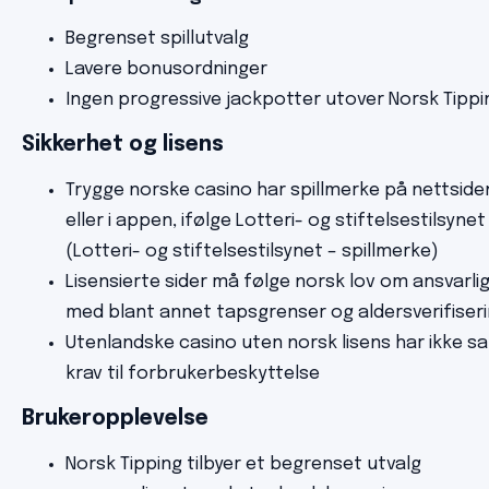
Begrenset spillutvalg
Lavere bonusordninger
Ingen progressive jackpotter utover Norsk Tippi
Sikkerhet og lisens
Trygge norske casino har spillmerke på nettside
eller i appen, ifølge Lotteri- og stiftelsestilsynet
(Lotteri- og stiftelsestilsynet – spillmerke)
Lisensierte sider må følge norsk lov om ansvarlig 
med blant annet tapsgrenser og aldersverifiser
Utenlandske casino uten norsk lisens har ikke 
krav til forbrukerbeskyttelse
Brukeropplevelse
Norsk Tipping tilbyer et begrenset utvalg