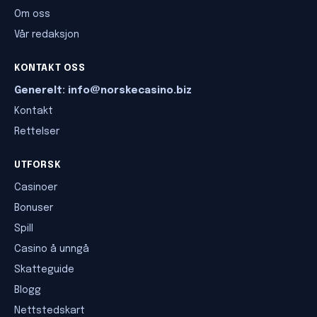
Om oss
Vår redaksjon
KONTAKT OSS
Generelt: info@norskecasino.biz
Kontakt
Rettelser
UTFORSK
Casinoer
Bonuser
Spill
Casino å unngå
Skatteguide
Blogg
Nettstedskart