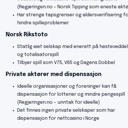
(Regjeringen.no – Norsk Tipping som eneste aktø
Har strenge tapsgrenser og aldersverifisering fo
hindre spilleproblemer
Norsk Rikstoto
Statlig eiet selskap med enerett på hestevedde
og totalisatorspill
Tilbyer spill som V75, V65 og Dagens Dobbel
Private aktører med dispensasjon
Ideelle organisasjoner og foreninger kan få
dispensasjon for lotterier og mindre pengespill
(Regjeringen.no – unntak for ideelle)
Det finnes ingen private selskaper som har
dispensasjon for nettcasino i Norge