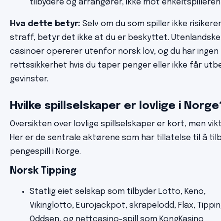
tilbydere og arrangører, ikke mot enkeltspilleren
Hva dette betyr:
Selv om du som spiller ikke risikere
straff, betyr det ikke at du er beskyttet. Utenlandske
casinoer opererer utenfor norsk lov, og du har ingen
rettssikkerhet hvis du taper penger eller ikke får utb
gevinster.
Hvilke spillselskaper er lovlige i Norge
Oversikten over lovlige spillselskaper er kort, men vikt
Her er de sentrale aktørene som har tillatelse til å til
pengespill i Norge.
Norsk Tipping
Statlig eiet selskap som tilbyder Lotto, Keno,
Vikinglotto, Eurojackpot, skrapelodd, Flax, Tippin
Oddsen, og nettcasino-spill som KongKasino