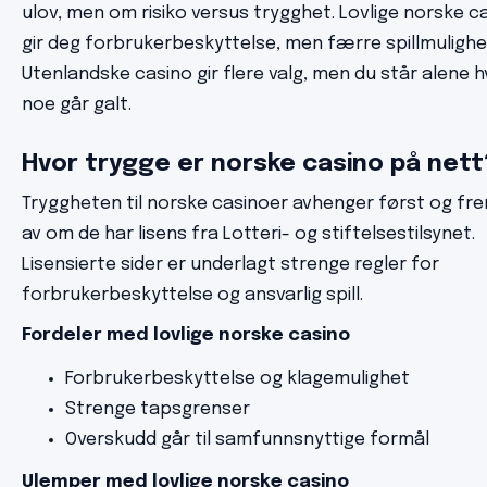
ulov, men om risiko versus trygghet. Lovlige norske c
gir deg forbrukerbeskyttelse, men færre spillmulighe
Utenlandske casino gir flere valg, men du står alene h
noe går galt.
Hvor trygge er norske casino på nett
Tryggheten til norske casinoer avhenger først og fr
av om de har lisens fra Lotteri- og stiftelsestilsynet.
Lisensierte sider er underlagt strenge regler for
forbrukerbeskyttelse og ansvarlig spill.
Fordeler med lovlige norske casino
Forbrukerbeskyttelse og klagemulighet
Strenge tapsgrenser
Overskudd går til samfunnsnyttige formål
Ulemper med lovlige norske casino