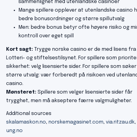
sammenlignet med utenlandske casinoer
Mange spillere opplever at utenlandske casino 
bedre bonusordninger og større spillutvalg
Men: bedre bonus betyr ofte høyere risiko og m
kontroll over eget spill
Kort sagt:
Trygge norske casino er de med lisens fra
Lotteri- og stiftelsestilsynet. For spillere som priorite
sikkerhet: velg lisensierte sider. For spillere som søker
større utvalg: vær forberedt på risikoen ved utenlan
casino.
Mønsteret:
Spillere som velger lisensierte sider får
trygghet, men må akseptere færre valgmuligheter.
Additional sources
skalamaskon.no
,
norskemagasinet.com
,
via.ritzau.dk
,
ung.no