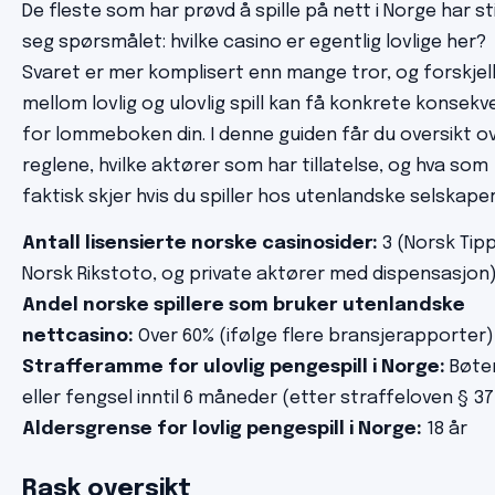
De fleste som har prøvd å spille på nett i Norge har sti
seg spørsmålet: hvilke casino er egentlig lovlige her?
Svaret er mer komplisert enn mange tror, og forskjel
mellom lovlig og ulovlig spill kan få konkrete konsek
for lommeboken din. I denne guiden får du oversikt o
reglene, hvilke aktører som har tillatelse, og hva som
faktisk skjer hvis du spiller hos utenlandske selskaper
Antall lisensierte norske casinosider:
3 (Norsk Tipp
Norsk Rikstoto, og private aktører med dispensasjon)
Andel norske spillere som bruker utenlandske
nettcasino:
Over 60% (ifølge flere bransjerapporter) 
Strafferamme for ulovlig pengespill i Norge:
Bøte
eller fengsel inntil 6 måneder (etter straffeloven § 37
Aldersgrense for lovlig pengespill i Norge:
18 år
Rask oversikt