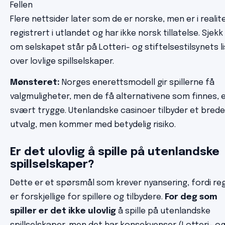
Fellen
Flere nettsider later som de er norske, men er i realit
registrert i utlandet og har ikke norsk tillatelse. Sjekk 
om selskapet står på Lotteri- og stiftelsestilsynets l
over lovlige spillselskaper.
Mønsteret:
Norges enerettsmodell gir spillerne få
valgmuligheter, men de få alternativene som finnes, 
svært trygge. Utenlandske casinoer tilbyder et bred
utvalg, men kommer med betydelig risiko.
Er det ulovlig å spille på utenlandske
spillselskaper?
Dette er et spørsmål som krever nyansering, fordi re
er forskjellige for spillere og tilbydere.
For deg som
spiller er det ikke ulovlig
å spille på utenlandske