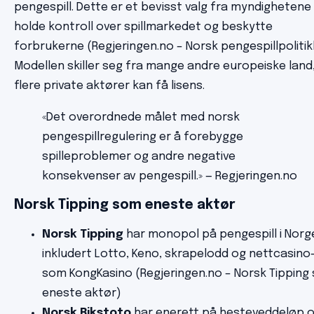
pengespill. Dette er et bevisst valg fra myndighetene
holde kontroll over spillmarkedet og beskytte
forbrukerne (Regjeringen.no – Norsk pengespillpolitik
Modellen skiller seg fra mange andre europeiske land
flere private aktører kan få lisens.
«Det overordnede målet med norsk
pengespillregulering er å forebygge
spilleproblemer og andre negative
konsekvenser av pengespill.» — Regjeringen.no
Norsk Tipping som eneste aktør
Norsk Tipping
har monopol på pengespill i Norg
inkludert Lotto, Keno, skrapelodd og nettcasino-
som KongKasino (Regjeringen.no – Norsk Tipping
eneste aktør)
Norsk Rikstoto
har enerett på hesteveddeløp 