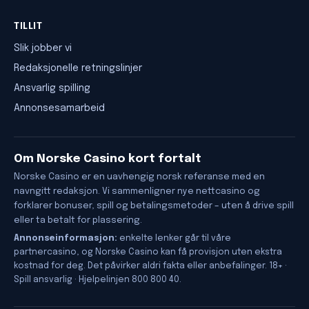
TILLIT
Slik jobber vi
Redaksjonelle retningslinjer
Ansvarlig spilling
Annonsesamarbeid
Om Norske Casino kort fortalt
Norske Casino er en uavhengig norsk referanse med en
navngitt redaksjon. Vi sammenligner nye nettcasino og
forklarer bonuser, spill og betalingsmetoder – uten å drive spill
eller ta betalt for plassering.
Annonseinformasjon:
enkelte lenker går til våre
partnercasino, og Norske Casino kan få provisjon uten ekstra
kostnad for deg. Det påvirker aldri fakta eller anbefalinger. 18+ ·
Spill ansvarlig · Hjelpelinjen 800 800 40.