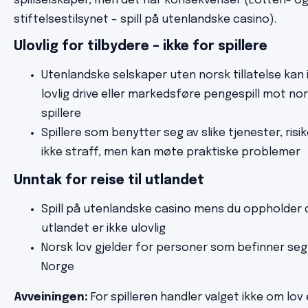
spillselskaper, men det har konsekvenser (Lotteri- o
stiftelsestilsynet – spill på utenlandske casino).
Ulovlig for tilbydere – ikke for spillere
Utenlandske selskaper uten norsk tillatelse kan 
lovlig drive eller markedsføre pengespill mot no
spillere
Spillere som benytter seg av slike tjenester, risi
ikke straff, men kan møte praktiske problemer
Unntak for reise til utlandet
Spill på utenlandske casino mens du oppholder d
utlandet er ikke ulovlig
Norsk lov gjelder for personer som befinner seg 
Norge
Avveiningen:
For spilleren handler valget ikke om lov 