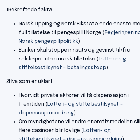
1
Bekreftede fakta
Norsk Tipping og Norsk Rikstoto er de eneste m
full tillatelse til pengespill i Norge (
Regjeringen.n
Norsk pengespillpolitikk
)
Banker skal stoppe innsats og gevinst til/fra
selskaper uten norsk tillatelse (
Lotteri- og
stiftelsestilsynet – betalingsstopp
)
2
Hva som er uklart
Hvorvidt private aktører vil få dispensasjon i
fremtiden (
Lotteri- og stiftelsestilsynet –
dispensasjonsordning
)
Om myndighetene vil endre enerettsmodellen sli
flere casinoer blir lovlige (
Lotteri- og
stiftelsestilsynet – dispensasjonsordning
)