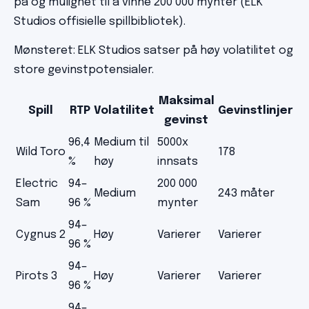
på og mulighet til å vinne 200 000 mynter (ELK
Studios offisielle spillbibliotek).
Mønsteret: ELK Studios satser på høy volatilitet og
store gevinstpotensialer.
Maksimal
Spill
RTP
Volatilitet
Gevinstlinjer
gevinst
96,4
Medium til
5000x
Wild Toro
178
%
høy
innsats
Electric
94–
200 000
Medium
243 måter
Sam
96 %
mynter
94–
Cygnus 2
Høy
Varierer
Varierer
96 %
94–
Pirots 3
Høy
Varierer
Varierer
96 %
94–