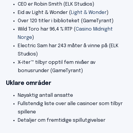
CEO er Robin Smith (ELK Studios)
Eid av Light & Wonder (
Light & Wonder
)
Over 120 titler i biblioteket (GameTyrant)
Wild Toro har 96,4 % RTP (
Casino Midnight
Norge
)
Electric Sam har 243 måter å vinne på (ELK
Studios)
X-iter™ tilbyr opptil fem nivåer av
bonusrunder (GameTyrant)
Uklare områder
Nøyaktig antall ansatte
Fullstendig liste over alle casinoer som tilbyr
spillene
Detaljer om fremtidige spillutgivelser