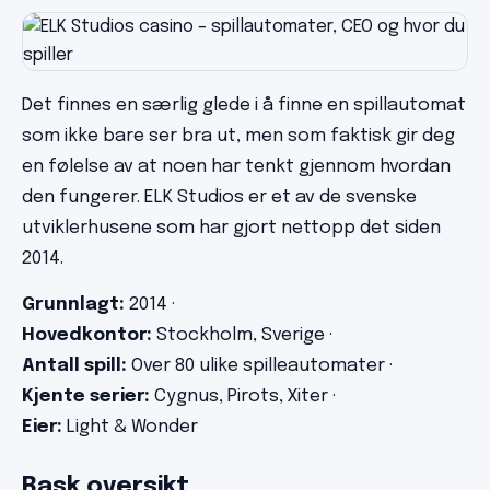
Det finnes en særlig glede i å finne en spillautomat
som ikke bare ser bra ut, men som faktisk gir deg
en følelse av at noen har tenkt gjennom hvordan
den fungerer. ELK Studios er et av de svenske
utviklerhusene som har gjort nettopp det siden
2014.
Grunnlagt:
2014 ·
Hovedkontor:
Stockholm, Sverige ·
Antall spill:
Over 80 ulike spilleautomater ·
Kjente serier:
Cygnus, Pirots, Xiter ·
Eier:
Light & Wonder
Rask oversikt