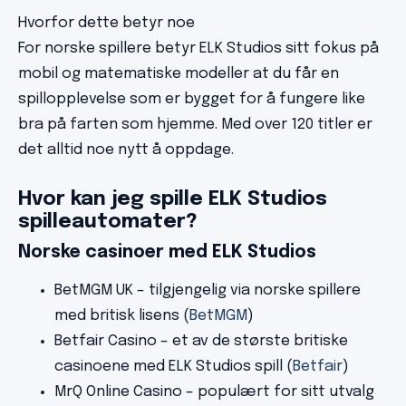
Hvorfor dette betyr noe
For norske spillere betyr ELK Studios sitt fokus på
mobil og matematiske modeller at du får en
spillopplevelse som er bygget for å fungere like
bra på farten som hjemme. Med over 120 titler er
det alltid noe nytt å oppdage.
Hvor kan jeg spille ELK Studios
spilleautomater?
Norske casinoer med ELK Studios
BetMGM UK – tilgjengelig via norske spillere
med britisk lisens (
BetMGM
)
Betfair Casino – et av de største britiske
casinoene med ELK Studios spill (
Betfair
)
MrQ Online Casino – populært for sitt utvalg