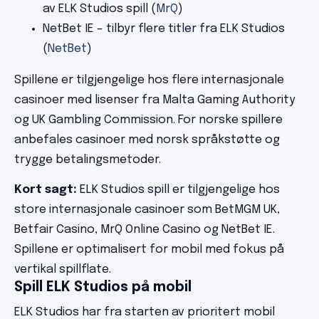
av ELK Studios spill (
MrQ
)
NetBet IE – tilbyr flere titler fra ELK Studios
(
NetBet
)
Spillene er tilgjengelige hos flere internasjonale
casinoer med lisenser fra Malta Gaming Authority
og UK Gambling Commission. For norske spillere
anbefales casinoer med norsk språkstøtte og
trygge betalingsmetoder.
Kort sagt:
ELK Studios spill er tilgjengelige hos
store internasjonale casinoer som BetMGM UK,
Betfair Casino, MrQ Online Casino og NetBet IE.
Spillene er optimalisert for mobil med fokus på
vertikal spillflate.
Spill ELK Studios på mobil
ELK Studios har fra starten av prioritert mobil