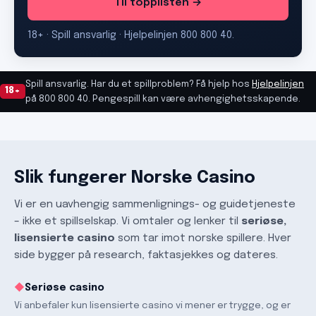
Til topplisten →
18+ · Spill ansvarlig · Hjelpelinjen 800 800 40.
Spill ansvarlig. Har du et spillproblem? Få hjelp hos
Hjelpelinjen
18+
på 800 800 40. Pengespill kan være avhengighetsskapende.
Slik fungerer Norske Casino
Vi er en uavhengig sammenlignings- og guidetjeneste
– ikke et spillselskap. Vi omtaler og lenker til
seriøse,
lisensierte casino
som tar imot norske spillere. Hver
side bygger på research, faktasjekkes og dateres.
◆
Seriøse casino
Vi anbefaler kun lisensierte casino vi mener er trygge, og er