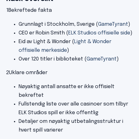
1
Bekreftede fakta
Grunnlagt i Stockholm, Sverige (
GameTyrant
)
CEO er Robin Smith (
ELK Studios offisielle side
)
Eid av Light & Wonder (
Light & Wonder
offisielle merkeside
)
Over 120 titler i biblioteket (
GameTyrant
)
2
Uklare områder
Nøyaktig antall ansatte er ikke offisielt
bekreftet
Fullstendig liste over alle casinoer som tilbyr
ELK Studios spill er ikke offentlig
Detaljer om nøyaktig utbetalingsstruktur i
hvert spill varierer