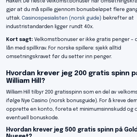
Haken: De fleste velkomstbonuser har omsetningskr
gjør at du må spille gjennom bonusbeløpet flere gan
uttak.
Casinospesialisten (norsk guide)
bekrefter at
industristandarden ligger rundt 40x.
Kort sagt:
Velkomstbonuser er ikke gratis penger – d
lån med spillkrav. For norske spillere: sjekk alltid
omsetningskravet før du setter inn penger.
Hvordan krever jeg 200 gratis spinn p
William Hill?
William Hill tilbyr 200 gratisspinn som en del av velkom
ifølge Nye Casino (norsk bonusguide). For å kreve de
opprette en konto, foreta et minimumsinnskudd og 
eventuell bonuskode.
Hvordan krever jeg 500 gratis spinn på Gol
Nugget?