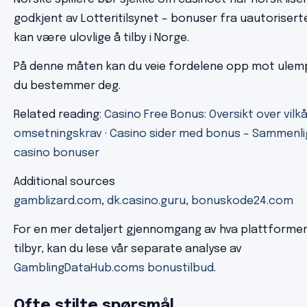
godkjent av Lotteritilsynet – bonuser fra uautorisert
kan være ulovlige å tilby i Norge.
På denne måten kan du veie fordelene opp mot ulem
du bestemmer deg.
Related reading:
Casino Free Bonus: Oversikt over vilk
omsetningskrav
·
Casino sider med bonus – Sammenli
casino bonuser
Additional sources
gamblizard.com
,
dk.casino.guru
,
bonuskode24.com
For en mer detaljert gjennomgang av hva plattformen
tilbyr, kan du lese vår separate analyse av
GamblingDataHub.coms bonustilbud
.
Ofte stilte spørsmål