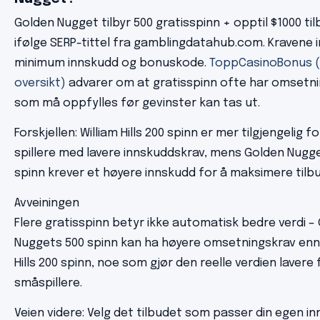
Golden Nugget tilbyr 500 gratisspinn + opptil $1000 til
ifølge SERP-tittel fra gamblingdatahub.com. Kravene 
minimum innskudd og bonuskode.
ToppCasinoBonus 
oversikt)
advarer om at gratisspinn ofte har omsetn
som må oppfylles før gevinster kan tas ut.
Forskjellen: William Hills 200 spinn er mer tilgjengelig f
spillere med lavere innskuddskrav, mens Golden Nugg
spinn krever et høyere innskudd for å maksimere tilb
Avveiningen
Flere gratisspinn betyr ikke automatisk bedre verdi –
Nuggets 500 spinn kan ha høyere omsetningskrav enn 
Hills 200 spinn, noe som gjør den reelle verdien lavere 
småspillere.
Veien videre: Velg det tilbudet som passer din egen i