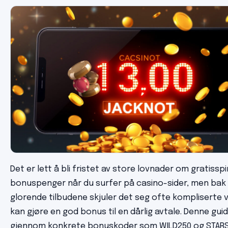
Det er lett å bli fristet av store lovnader om gratissp
bonuspenger når du surfer på casino-sider, men bak
glorende tilbudene skjuler det seg ofte kompliserte 
kan gjøre en god bonus til en dårlig avtale. Denne gui
gjennom konkrete bonuskoder som WILD250 og STARS