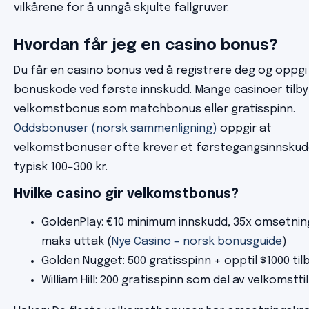
vilkårene for å unngå skjulte fallgruver.
Hvordan får jeg en casino bonus?
Du får en casino bonus ved å registrere deg og oppgi
bonuskode ved første innskudd. Mange casinoer tilby
velkomstbonus som matchbonus eller gratisspinn.
Oddsbonuser (norsk sammenligning)
oppgir at
velkomstbonuser ofte krever et førstegangsinnskud
typisk 100–300 kr.
Hvilke casino gir velkomstbonus?
GoldenPlay: €10 minimum innskudd, 35x omsetnin
maks uttak (
Nye Casino – norsk bonusguide
)
Golden Nugget: 500 gratisspinn + opptil $1000 til
William Hill: 200 gratisspinn som del av velkomstt