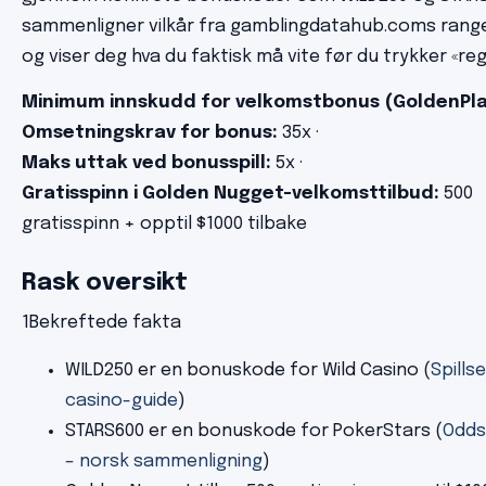
sammenligner vilkår fra gamblingdatahub.coms range
og viser deg hva du faktisk må vite før du trykker «reg
Minimum innskudd for velkomstbonus (GoldenPla
Omsetningskrav for bonus:
35x ·
Maks uttak ved bonusspill:
5x ·
Gratisspinn i Golden Nugget-velkomsttilbud:
500
gratisspinn + opptil $1000 tilbake
Rask oversikt
1
Bekreftede fakta
WILD250 er en bonuskode for Wild Casino (
Spills
casino-guide
)
STARS600 er en bonuskode for PokerStars (
Odds
– norsk sammenligning
)