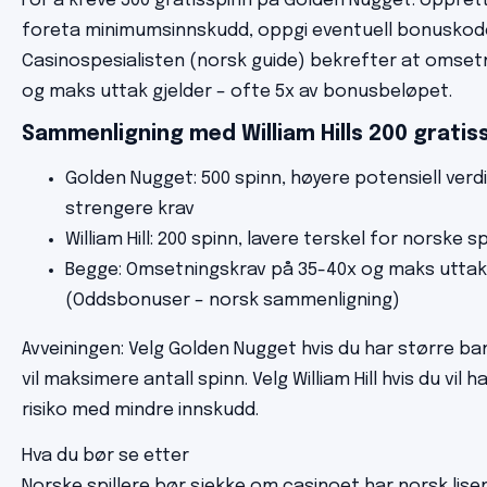
For å kreve 500 gratisspinn på Golden Nugget: oppret
foreta minimumsinnskudd, oppgi eventuell bonuskod
Casinospesialisten (norsk guide) bekrefter at omset
og maks uttak gjelder – ofte 5x av bonusbeløpet.
Sammenligning med William Hills 200 gratis
Golden Nugget: 500 spinn, høyere potensiell verd
strengere krav
William Hill: 200 spinn, lavere terskel for norske sp
Begge: Omsetningskrav på 35-40x og maks uttak
(Oddsbonuser – norsk sammenligning)
Avveiningen: Velg Golden Nugget hvis du har større ba
vil maksimere antall spinn. Velg William Hill hvis du vil h
risiko med mindre innskudd.
Hva du bør se etter
Norske spillere bør sjekke om casinoet har norsk lisen