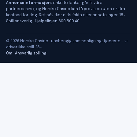
Annonseinformasjon:
enkelte lenker går til våre
partnercasino, og Norske Casino kan få provisjon uten ekstra
kostnad for deg. Det påvirker aldri fakta eller anbefalinger. 18+ ·
Spill ansvarlig · Hjelpelinjen 800 800 40.
© 2026 Norske Casino · uavhengig sammenligningstjeneste – vi
driver ikke spill. 18+.
Om
·
Ansvarlig spilling