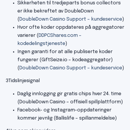
Sikkerheten til tredjeparts bonus collectors
er ikke bekreftet av DoubleDown
(
DoubleDown Casino Support – kundeservice
)
Hvor ofte koder oppdateres på aggregatorer
varierer (
DDPCShares.com –
kodedelingstjeneste
)
Ingen garanti for at alle publiserte koder
fungerer (GiftSeize.io – kodeaggregator)
(
DoubleDown Casino Support – kundeservice
)
3
Tidslinjesignal
Daglig innlogging gir gratis chips hver 24. time
(DoubleDown Casino – offisiell spillplattform)
Facebook- og Instagram-oppdateringer
kommer jevnlig (Ballislife – spillanmeldelse)