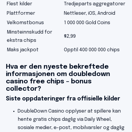
Flest kilder
Tredjeparts aggregatorer
Plattformer
Nettleser, iOS, Android
Velkomstbonus
1 000 000 Gold Coins
Minsteinnskudd for
$2,99
ekstra chips
Maks jackpot
Opptil 400 000 000 chips
Hva er den nyeste bekreftede
informasjonen om doubledown
casino free chips – bonus
collector?
Siste oppdateringer fra offisielle kilder
DoubleDown Casino opplyser at spillere kan
hente gratis chips daglig via Daily Wheel,
sosiale medier, e-post, mobilvarsler og daglig