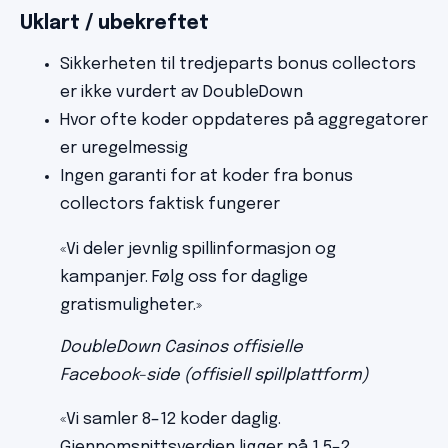
Uklart / ubekreftet
Sikkerheten til tredjeparts bonus collectors
er ikke vurdert av DoubleDown
Hvor ofte koder oppdateres på aggregatorer
er uregelmessig
Ingen garanti for at koder fra bonus
collectors faktisk fungerer
«Vi deler jevnlig spillinformasjon og
kampanjer. Følg oss for daglige
gratismuligheter.»
DoubleDown Casinos offisielle
Facebook-side (offisiell spillplattform)
«Vi samler 8–12 koder daglig.
Gjennomsnittsverdien ligger på 1,5–2