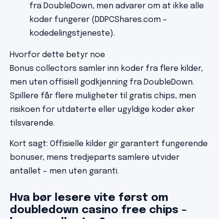
fra DoubleDown, men advarer om at ikke alle
koder fungerer (DDPCShares.com –
kodedelingstjeneste).
Hvorfor dette betyr noe
Bonus collectors samler inn koder fra flere kilder,
men uten offisiell godkjenning fra DoubleDown.
Spillere får flere muligheter til gratis chips, men
risikoen for utdaterte eller ugyldige koder øker
tilsvarende.
Kort sagt: Offisielle kilder gir garantert fungerende
bonuser, mens tredjeparts samlere utvider
antallet – men uten garanti.
Hva bør lesere vite først om
doubledown casino free chips –