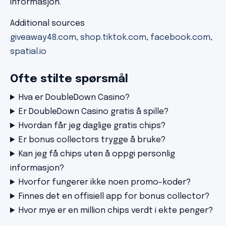
informasjon.
Additional sources
giveaway48.com
,
shop.tiktok.com
,
facebook.com
,
spatial.io
Ofte stilte spørsmål
Hva er DoubleDown Casino?
Er DoubleDown Casino gratis å spille?
Hvordan får jeg daglige gratis chips?
Er bonus collectors trygge å bruke?
Kan jeg få chips uten å oppgi personlig
informasjon?
Hvorfor fungerer ikke noen promo-koder?
Finnes det en offisiell app for bonus collector?
Hvor mye er en million chips verdt i ekte penger?