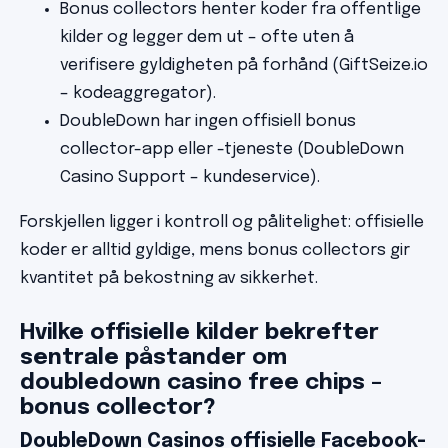
Bonus collectors henter koder fra offentlige
kilder og legger dem ut – ofte uten å
verifisere gyldigheten på forhånd (GiftSeize.io
– kodeaggregator).
DoubleDown har ingen offisiell bonus
collector-app eller -tjeneste (DoubleDown
Casino Support – kundeservice).
Forskjellen ligger i kontroll og pålitelighet: offisielle
koder er alltid gyldige, mens bonus collectors gir
kvantitet på bekostning av sikkerhet.
Hvilke offisielle kilder bekrefter
sentrale påstander om
doubledown casino free chips –
bonus collector?
DoubleDown Casinos offisielle Facebook-