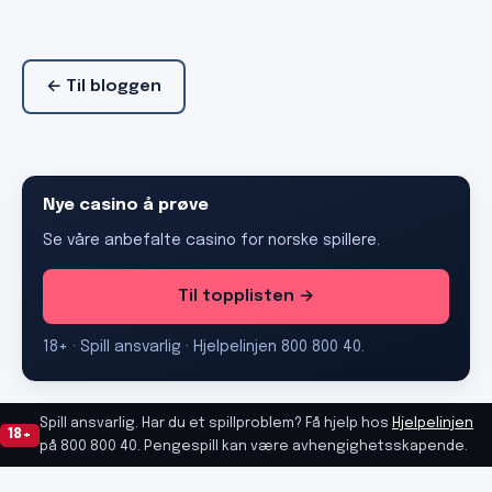
← Til bloggen
Nye casino å prøve
Se våre anbefalte casino for norske spillere.
Til topplisten →
18+ · Spill ansvarlig · Hjelpelinjen 800 800 40.
Spill ansvarlig. Har du et spillproblem? Få hjelp hos
Hjelpelinjen
18+
på 800 800 40. Pengespill kan være avhengighetsskapende.