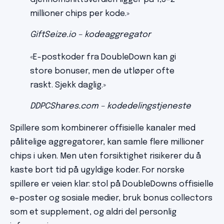
millioner chips per kode.»
GiftSeize.io – kodeaggregator
«E-postkoder fra DoubleDown kan gi
store bonuser, men de utløper ofte
raskt. Sjekk daglig.»
DDPCShares.com – kodedelingstjeneste
Spillere som kombinerer offisielle kanaler med
pålitelige aggregatorer, kan samle flere millioner
chips i uken. Men uten forsiktighet risikerer du å
kaste bort tid på ugyldige koder. For norske
spillere er veien klar: stol på DoubleDowns offisielle
e-poster og sosiale medier, bruk bonus collectors
som et supplement, og aldri del personlig