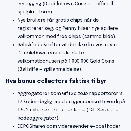
innlogging (DoubleDown Casino – offisiell
spillplattform).
Nye brukere får gratis chips når de
registrerer seg, og Penny hilser nye spillere
velkommen med free chips (samme kilde).
Ballislife bekrefter at det ikke kreves noen
DoubleDown casino-kode for
velkomstbonusen på 1 000 000 Gold Coins
(Ballislife – spillanmeldelse).
Hva bonus collectors faktisk tilbyr
Aggregatorer som GiftSeize.io rapporterer 8–
12 koder daglig, med en gjennomsnittsverdi på
1,5–2 millioner chips per kode (GiftSeize.io –
kodeaggregator).
DDPCShares.com videresender e-postkoder