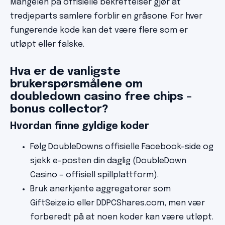
Mangelen på offisielle bekreftelser gjør at
tredjeparts samlere forblir en gråsone. For hver
fungerende kode kan det være flere som er
utløpt eller falske.
Hva er de vanligste
brukerspørsmålene om
doubledown casino free chips –
bonus collector?
Hvordan finne gyldige koder
Følg DoubleDowns offisielle Facebook-side og
sjekk e-posten din daglig (DoubleDown
Casino – offisiell spillplattform).
Bruk anerkjente aggregatorer som
GiftSeize.io eller DDPCShares.com, men vær
forberedt på at noen koder kan være utløpt.