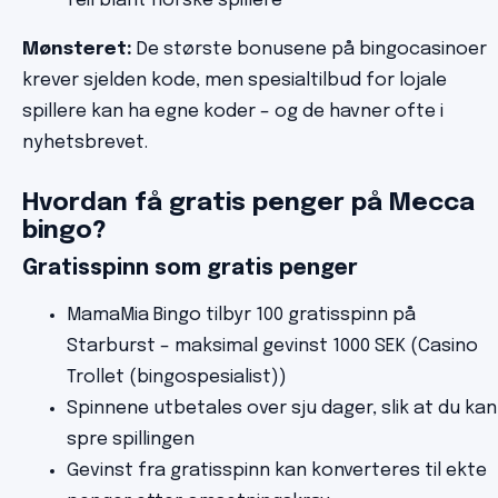
feil blant norske spillere
Mønsteret:
De største bonusene på bingocasinoer
krever sjelden kode, men spesialtilbud for lojale
spillere kan ha egne koder – og de havner ofte i
nyhetsbrevet.
Hvordan få gratis penger på Mecca
bingo?
Gratisspinn som gratis penger
MamaMia Bingo tilbyr 100 gratisspinn på
Starburst – maksimal gevinst 1000 SEK (Casino
Trollet (bingospesialist))
Spinnene utbetales over sju dager, slik at du kan
spre spillingen
Gevinst fra gratisspinn kan konverteres til ekte