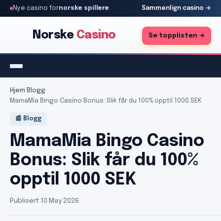
Nye casino for
norske spillere
Sammenlign casino →
Norske
Casino
Se topplisten →
Hjem
›
Blogg
›
MamaMia Bingo Casino Bonus: Slik får du 100% opptil 1000 SEK
📰 Blogg
MamaMia Bingo Casino
Bonus: Slik får du 100%
opptil 1000 SEK
Publisert 10 May 2026