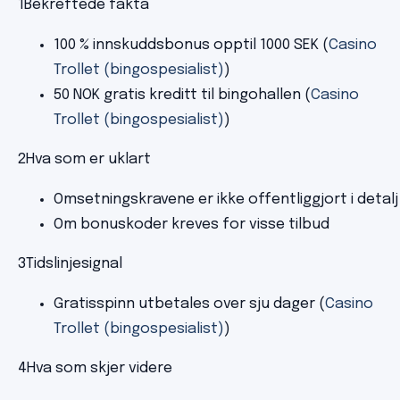
1
Bekreftede fakta
100 % innskuddsbonus opptil 1000 SEK (
Casino
Trollet (bingospesialist)
)
50 NOK gratis kreditt til bingohallen (
Casino
Trollet (bingospesialist)
)
2
Hva som er uklart
Omsetningskravene er ikke offentliggjort i detalj
Om bonuskoder kreves for visse tilbud
3
Tidslinjesignal
Gratisspinn utbetales over sju dager (
Casino
Trollet (bingospesialist)
)
4
Hva som skjer videre