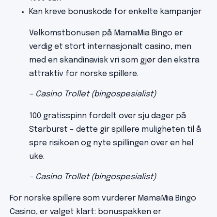
Kan kreve bonuskode for enkelte kampanjer
Velkomstbonusen på MamaMia Bingo er
verdig et stort internasjonalt casino, men
med en skandinavisk vri som gjør den ekstra
attraktiv for norske spillere.
– Casino Trollet (bingospesialist)
100 gratisspinn fordelt over sju dager på
Starburst – dette gir spillere muligheten til å
spre risikoen og nyte spillingen over en hel
uke.
– Casino Trollet (bingospesialist)
For norske spillere som vurderer MamaMia Bingo
Casino, er valget klart: bonuspakken er