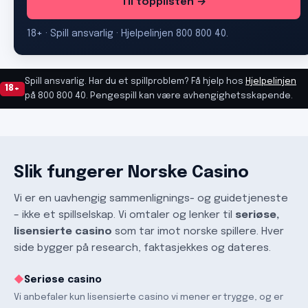
Til topplisten →
18+ · Spill ansvarlig · Hjelpelinjen 800 800 40.
Spill ansvarlig. Har du et spillproblem? Få hjelp hos
Hjelpelinjen
18+
på 800 800 40. Pengespill kan være avhengighetsskapende.
Slik fungerer Norske Casino
Vi er en uavhengig sammenlignings- og guidetjeneste
– ikke et spillselskap. Vi omtaler og lenker til
seriøse,
lisensierte casino
som tar imot norske spillere. Hver
side bygger på research, faktasjekkes og dateres.
◆
Seriøse casino
Vi anbefaler kun lisensierte casino vi mener er trygge, og er