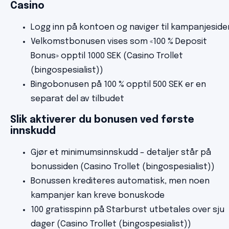
Casino
Logg inn på kontoen og naviger til kampanjeside
Velkomstbonusen vises som «100 % Deposit
Bonus» opptil 1000 SEK (Casino Trollet
(bingospesialist))
Bingobonusen på 100 % opptil 500 SEK er en
separat del av tilbudet
Slik aktiverer du bonusen ved første
innskudd
Gjør et minimumsinnskudd – detaljer står på
bonussiden (Casino Trollet (bingospesialist))
Bonussen krediteres automatisk, men noen
kampanjer kan kreve bonuskode
100 gratisspinn på Starburst utbetales over sju
dager (Casino Trollet (bingospesialist))