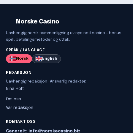
Norske Casino
Uavhengig norsk sammenligning av nye nettcasino – bonus,
spill, betalingsmetoder og uttak.
SPRÅK / LANGUAGE
Norsk
English
REDAKSJON
Uavhengig redaksjon · Ansvarlig redaktør:
Nina Holt
Om oss
Vår redaksjon
KONTAKT OSS
Generelt: info@norskecasino.biz