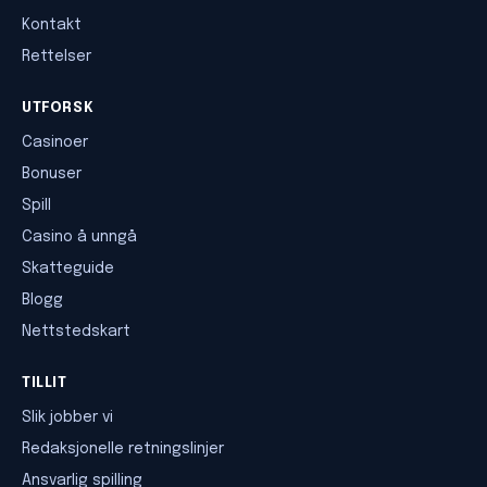
Kontakt
Rettelser
UTFORSK
Casinoer
Bonuser
Spill
Casino å unngå
Skatteguide
Blogg
Nettstedskart
TILLIT
Slik jobber vi
Redaksjonelle retningslinjer
Ansvarlig spilling