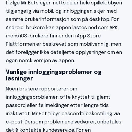
Ifølge Mr Bets egen nettside er hele spillelobbyen
tilgjengelig via mobil, og innloggingen skjer med
samme brukerinformasjon som på desktop. For
Android-brukere kan appen lastes ned som APK,
mens iOS-brukere finner den i App Store.
Plattformen er beskrevet som mobilvennlig, men
det foreligger ikke detaljerte opplysninger om en
egen norsk versjon av appen.
Vanlige innloggingsproblemer og
løsninger
Noen brukere rapporterer om
innloggingsproblemer, ofte knyttet til glemt
passord eller feilmeldinger etter lengre tids
inaktivitet. Mr Bet tilbyr passordtilbakestilling via
e-post. Dersom problemene vedvarer, anbefales
det å kontakte kundeservice. For en