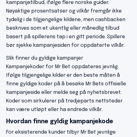
kampanjetilbud, ifølge flere norske guider.
Nøyaktige prosentsatser og vilkår fremgår ikke
tydelig i de tilgjengelige kildene, men cashbacken
beskrives som et ukentlig eller månedlig tilbud
basert på spillerens tap i en gitt periode. Spillere
bør sjekke kampanjesiden for oppdaterte vilkår.
Slik finner du gyldige kampanjer
Kampanjekoder for Mr Bet oppdateres jevnlig.
Ifølge tilgjengelige kilder er den beste måten å
finne gyldige koder på å besøke Mr Bets offisielle
kampanjeside eller melde seg på nyhetsbrevet.
Koder som sirkulerer på tredjeparts nettsteder
kan være utløpt eller ha endrede vilkår.
Hvordan finne gyldig kampanjekode
For eksisterende kunder tilbyr Mr Bet jevnlige