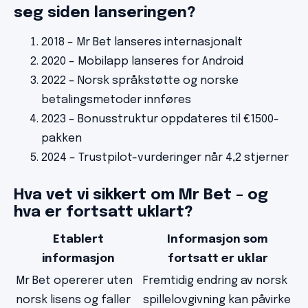
seg siden lanseringen?
2018
– Mr Bet lanseres internasjonalt
2020
– Mobilapp lanseres for Android
2022
– Norsk språkstøtte og norske
betalingsmetoder innføres
2023
– Bonusstruktur oppdateres til €1500-
pakken
2024
– Trustpilot-vurderinger når 4,2 stjerner
Hva vet vi sikkert om Mr Bet – og
hva er fortsatt uklart?
Etablert
Informasjon som
informasjon
fortsatt er uklar
Mr Bet opererer uten
Fremtidig endring av norsk
norsk lisens og faller
spillelovgivning kan påvirke