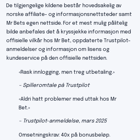
De tilgjengelige kildene består hovedsakelig av
norske affiliate- og informasjonsnettsteder samt
Mr Bets egen nettside. For et mest mulig pålitelig
bilde anbefales det å kryssjekke informasjon med
offisielle vilkår hos Mr Bet, oppdaterte Trustpilot-
anmeldelser og informasjon om lisens og
kundeservice på den offisielle nettsiden.
«Rask innlogging, men treg utbetaling.»
– Spilleromtale på Trustpilot
«Aldri hatt problemer med uttak hos Mr
Bet.»
– Trustpilot-anmeldelse, mars 2025
Omsetningskrav: 40x på bonusbeløp.