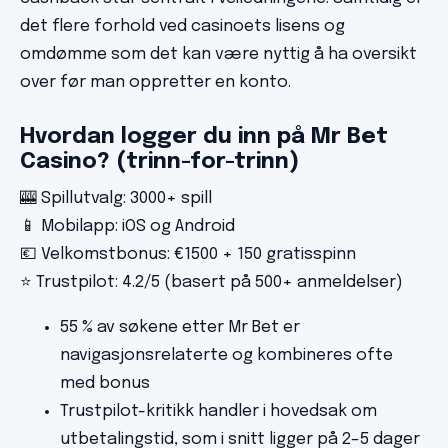
det flere forhold ved casinoets lisens og
omdømme som det kan være nyttig å ha oversikt
over før man oppretter en konto.
Hvordan logger du inn på Mr Bet
Casino? (trinn-for-trinn)
🎰 Spillutvalg: 3000+ spill
📱 Mobilapp: iOS og Android
💶 Velkomstbonus: €1500 + 150 gratisspinn
⭐ Trustpilot: 4.2/5 (basert på 500+ anmeldelser)
55 % av søkene etter Mr Bet er
navigasjonsrelaterte og kombineres ofte
med bonus
Trustpilot-kritikk handler i hovedsak om
utbetalingstid, som i snitt ligger på 2–5 dager