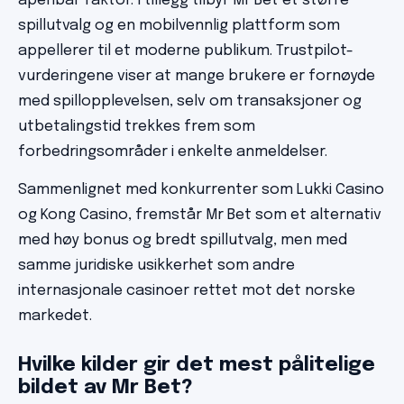
åpenbar faktor. I tillegg tilbyr Mr Bet et større
spillutvalg og en mobilvennlig plattform som
appellerer til et moderne publikum. Trustpilot-
vurderingene viser at mange brukere er fornøyde
med spillopplevelsen, selv om transaksjoner og
utbetalingstid trekkes frem som
forbedringsområder i enkelte anmeldelser.
Sammenlignet med konkurrenter som Lukki Casino
og Kong Casino, fremstår Mr Bet som et alternativ
med høy bonus og bredt spillutvalg, men med
samme juridiske usikkerhet som andre
internasjonale casinoer rettet mot det norske
markedet.
Hvilke kilder gir det mest pålitelige
bildet av Mr Bet?