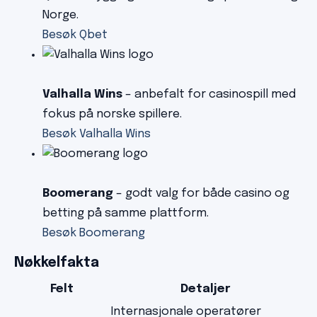
Norge.
Besøk Qbet
Valhalla Wins
– anbefalt for casinospill med
fokus på norske spillere.
Besøk Valhalla Wins
Boomerang
– godt valg for både casino og
betting på samme plattform.
Besøk Boomerang
Nøkkelfakta
Felt
Detaljer
Internasjonale operatører