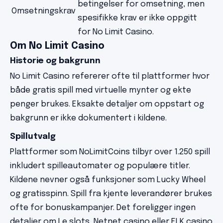
betingelser for omsetning, men
Omsetningskrav
spesifikke krav er ikke oppgitt
for No Limit Casino.
Om No Limit Casino
Historie og bakgrunn
No Limit Casino refererer ofte til plattformer hvor
både gratis spill med virtuelle mynter og ekte
penger brukes. Eksakte detaljer om oppstart og
bakgrunn er ikke dokumentert i kildene.
Spillutvalg
Plattformer som NoLimitCoins tilbyr over 1.250 spill
inkludert spilleautomater og populære titler.
Kildene nevner også funksjoner som Lucky Wheel
og gratisspinn. Spill fra kjente leverandører brukes
ofte for bonuskampanjer. Det foreligger ingen
detaljer om Le slots, Netnet casino eller ELK casino