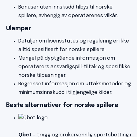
Bonuser uten innskudd tilbys til norske
spillere, avhengig av operatørenes vilkår.
Ulemper
Detaljer om lisensstatus og regulering er ikke
alltid spesifisert for norske spillere.
Mangel på dyptgående informasjon om
operatørers ansvarligspill-tiltak og spesifikke
norske tilpasninger.
Begrenset informasjon om uttaksmetoder og
minimumsinnskudd i tilgjengelige kilder.
Beste alternativer for norske spillere
Qbet
– trygg og brukervennlig sportsbetting i