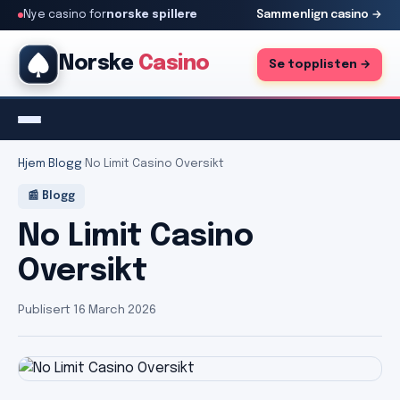
Nye casino for
norske spillere
Sammenlign casino →
Norske
Casino
Se topplisten →
Hjem
›
Blogg
›
No Limit Casino Oversikt
📰 Blogg
No Limit Casino
Oversikt
Publisert 16 March 2026