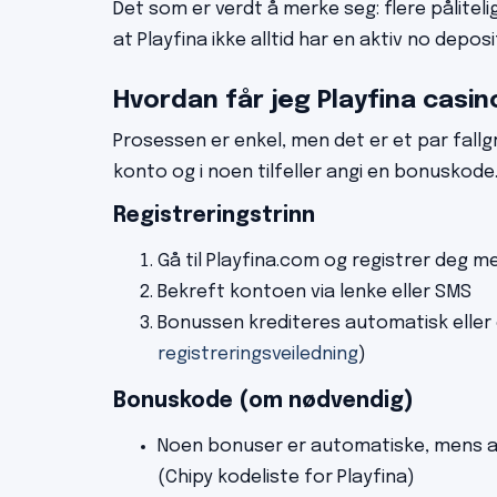
Det som er verdt å merke seg: flere pålitel
at Playfina ikke alltid har en aktiv no deposi
Hvordan får jeg Playfina casi
Prosessen er enkel, men det er et par fallg
konto og i noen tilfeller angi en bonuskode
Registreringstrinn
Gå til Playfina.com og registrer deg m
Bekreft kontoen via lenke eller SMS
Bonussen krediteres automatisk eller 
registreringsveiledning
)
Bonuskode (om nødvendig)
Noen bonuser er automatiske, mens a
(Chipy kodeliste for Playfina)