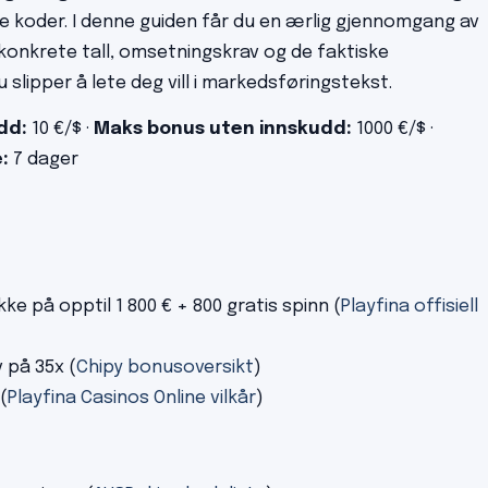
te koder. I denne guiden får du en ærlig gjennomgang av
konkrete tall, omsetningskrav og de faktiske
slipper å lete deg vill i markedsføringstekst.
dd:
10 €/$ ·
Maks bonus uten innskudd:
1000 €/$ ·
:
7 dager
 på opptil 1 800 € + 800 gratis spinn (
Playfina offisiell
 på 35x (
Chipy bonusoversikt
)
(
Playfina Casinos Online vilkår
)