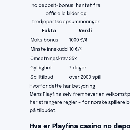
no deposit-bonus, hentet fra
offisielle kilder og
tredjepartsoppsummeringer.
Fakta
Verdi
Maks bonus
1000 €/$
Minste innskudd
10 €/$
Omsetningskrav
35x
Gyldighet
7 dager
Spilltilbud
over 2000 spill
Hvorfor dette har betydning
Mens Playfina selv fremhever en velkomstp
har strengere regler – for norske spillere 
på tilbudet.
Hva er Playfina casino no dep