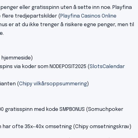
penger eller gratisspinn uten å sette inn noe. Playfina
e flere tredjepartskilder (
Playfina Casinos Online
nus er at du ikke trenger å risikere egne penger, men til
e.
le hjemmeside)
e spins via koder som NODEPOSIT2025 (
SlotsCalendar
ianten (
Chipy vilkårsoppsummering
)
 200 gratisspinn med kode SMPBONUS (Somuchpoker
en har ofte 35x–40x omsetning (Chipy omsetningskrav)