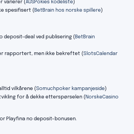
 varierer (
AUSPokies kodeliste
)
 spesifisert (
BetBrain hos norske spillere
)
o deposit-deal ved publisering (
BetBrain
 rapportert, men ikke bekreftet (
SlotsCalendar
ltid vilkårene (
Somuchpoker kampanjeside
)
tvikling for å dekke etterspørselen (
NorskeCasino
for Playfina no deposit-bonusen.