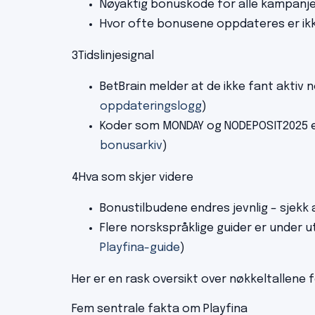
Nøyaktig bonuskode for alle kampanjer
Hvor ofte bonusene oppdateres er ikke
3
Tidslinjesignal
BetBrain melder at de ikke fant aktiv n
oppdateringslogg
)
Koder som MONDAY og NODEPOSIT2025 er
bonusarkiv
)
4
Hva som skjer videre
Bonustilbudene endres jevnlig – sjekk al
Flere norskspråklige guider er under u
Playfina-guide
)
Her er en rask oversikt over nøkkeltallene 
Fem sentrale fakta om Playfina