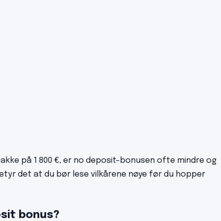
akke på 1 800 €, er no deposit-bonusen ofte mindre og
betyr det at du bør lese vilkårene nøye før du hopper
osit bonus?