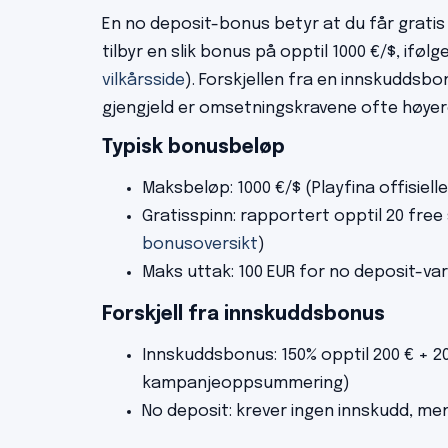
En no deposit-bonus betyr at du får gratis 
tilbyr en slik bonus på opptil 1000 €/$, ifølg
vilkårsside
). Forskjellen fra en innskuddsbo
gjengjeld er omsetningskravene ofte høyer
Typisk bonusbeløp
Maksbeløp: 1000 €/$ (Playfina offisiel
Gratisspinn: rapportert opptil 20 fre
bonusoversikt
)
Maks uttak: 100 EUR for no deposit-var
Forskjell fra innskuddsbonus
Innskuddsbonus: 150% opptil 200 € +
kampanjeoppsummering)
No deposit: krever ingen innskudd, m