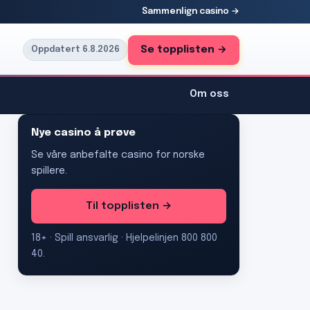
Sammenlign casino →
Se topplisten →
Oppdatert 6.8.2026
Om oss
Nye casino å prøve
Se våre anbefalte casino for norske
spillere.
Til topplisten →
18+ · Spill ansvarlig · Hjelpelinjen 800 800
40.