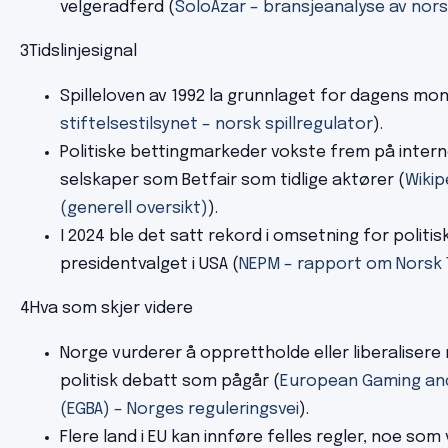
velgeradferd (
SoloAzar – bransjeanalyse av norsk
3
Tidslinjesignal
Spilleloven av 1992 la grunnlaget for dagens mo
stiftelsestilsynet – norsk spillregulator
).
Politiske bettingmarkeder vokste frem på intern
selskaper som Betfair som tidlige aktører (
Wikip
(generell oversikt)
).
I 2024 ble det satt rekord i omsetning for politi
presidentvalget i USA (
NEPM – rapport om Norsk T
4
Hva som skjer videre
Norge vurderer å opprettholde eller liberaliser
politisk debatt som pågår (
European Gaming and
(EGBA) – Norges reguleringsvei
).
Flere land i EU kan innføre felles regler, noe som 