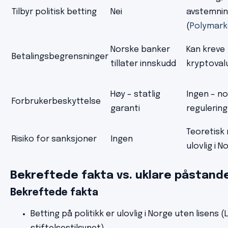
Tilbyr politisk betting
Nei
avstemnin
(
Polymark
Norske banker
Kan kreve
Betalingsbegrensninger
tillater innskudd
kryptoval
Høy – statlig
Ingen – n
Forbrukerbeskyttelse
garanti
regulering
Teoretisk 
Risiko for sanksjoner
Ingen
ulovlig i N
Bekreftede fakta vs. uklare påstand
Bekreftede fakta
Betting på politikk er ulovlig i Norge uten lisens (