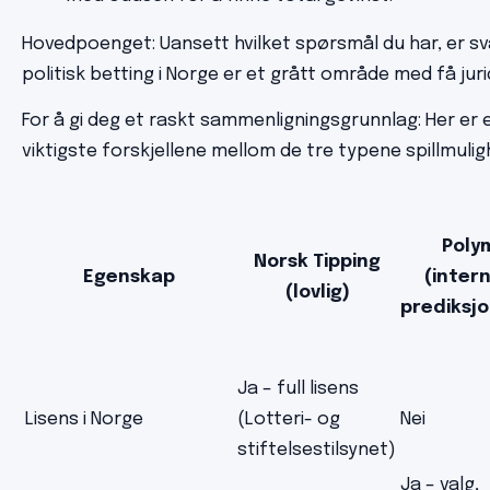
Hovedpoenget: Uansett hvilket spørsmål du har, er s
politisk betting i Norge er et grått område med få juri
For å gi deg et raskt sammenligningsgrunnlag: Her er 
viktigste forskjellene mellom de tre typene spillmuli
Poly
Norsk Tipping
Egenskap
(inter
(lovlig)
prediksj
Ja – full lisens
Lisens i Norge
(Lotteri- og
Nei
stiftelsestilsynet)
Ja – valg,