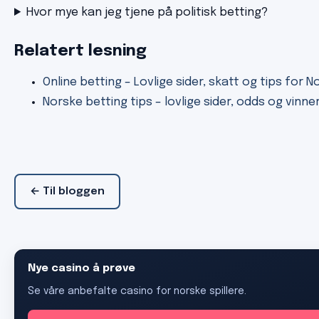
Hvor mye kan jeg tjene på politisk betting?
Relatert lesning
Online betting – Lovlige sider, skatt og tips for N
Norske betting tips – lovlige sider, odds og vinne
← Til bloggen
Nye casino å prøve
Se våre anbefalte casino for norske spillere.