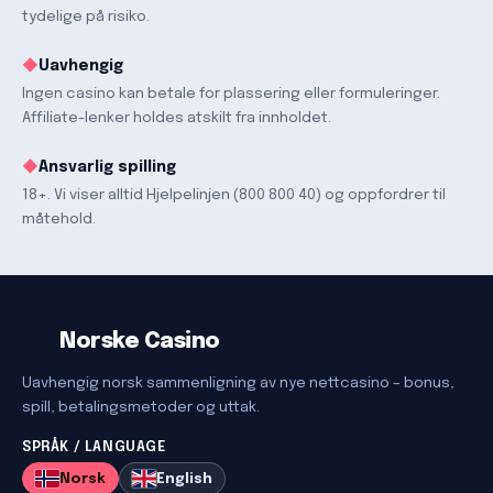
tydelige på risiko.
◆
Uavhengig
Ingen casino kan betale for plassering eller formuleringer.
Affiliate-lenker holdes atskilt fra innholdet.
◆
Ansvarlig spilling
18+. Vi viser alltid Hjelpelinjen (800 800 40) og oppfordrer til
måtehold.
Norske Casino
Uavhengig norsk sammenligning av nye nettcasino – bonus,
spill, betalingsmetoder og uttak.
SPRÅK / LANGUAGE
Norsk
English