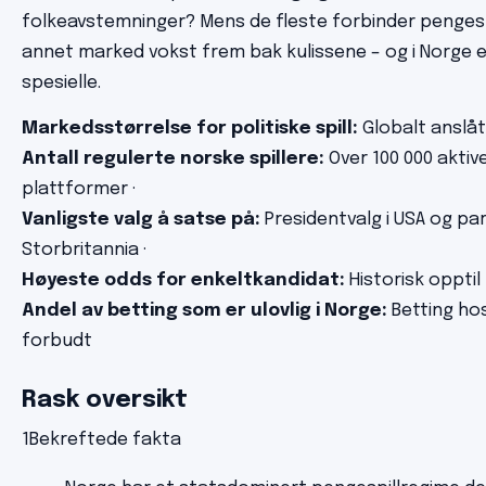
folkeavstemninger? Mens de fleste forbinder pengespi
annet marked vokst frem bak kulissene – og i Norge 
spesielle.
Markedsstørrelse for politiske spill:
Globalt anslått 
Antall regulerte norske spillere:
Over 100 000 aktiv
plattformer ·
Vanligste valg å satse på:
Presidentvalg i USA og pa
Storbritannia ·
Høyeste odds for enkeltkandidat:
Historisk opptil 
Andel av betting som er ulovlig i Norge:
Betting ho
forbudt
Rask oversikt
1
Bekreftede fakta