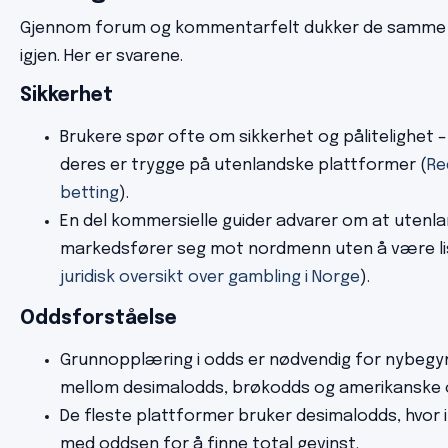
Gjennom forum og kommentarfelt dukker de samme 
igjen. Her er svarene.
Sikkerhet
Brukere spør ofte om sikkerhet og pålitelighet 
deres er trygge på utenlandske plattformer (
Re
betting
).
En del kommersielle guider advarer om at utenl
markedsfører seg mot nordmenn uten å være lis
juridisk oversikt over gambling i Norge
).
Oddsforståelse
Grunnopplæring i odds er nødvendig for nybegynn
mellom desimalodds, brøkodds og amerikanske 
De fleste plattformer bruker desimalodds, hvor 
med oddsen for å finne total gevinst.