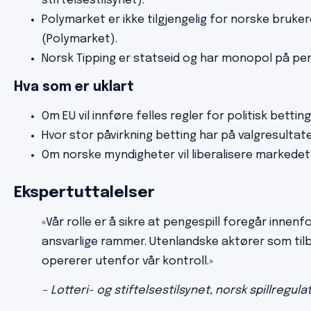
stiftelsestilsynet).
Polymarket er ikke tilgjengelig for norske bruke
(Polymarket).
Norsk Tipping er statseid og har monopol på peng
Hva som er uklart
Om EU vil innføre felles regler for politisk betting
Hvor stor påvirkning betting har på valgresultate
Om norske myndigheter vil liberalisere markedet 
Ekspertuttalelser
«Vår rolle er å sikre at pengespill foregår innenf
ansvarlige rammer. Utenlandske aktører som tilby
opererer utenfor vår kontroll.»
– Lotteri- og stiftelsestilsynet, norsk spillregulat