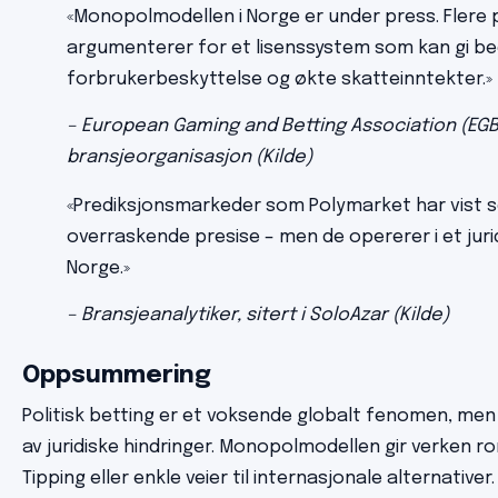
«Monopolmodellen i Norge er under press. Flere p
argumenterer for et lisenssystem som kan gi b
forbrukerbeskyttelse og økte skatteinntekter.»
– European Gaming and Betting Association (EGB
bransjeorganisasjon (Kilde)
«Prediksjonsmarkeder som Polymarket har vist 
overraskende presise – men de opererer i et juri
Norge.»
– Bransjeanalytiker, sitert i SoloAzar (Kilde)
Oppsummering
Politisk betting er et voksende globalt fenomen, men
av juridiske hindringer. Monopolmodellen gir verken ro
Tipping eller enkle veier til internasjonale alternativer