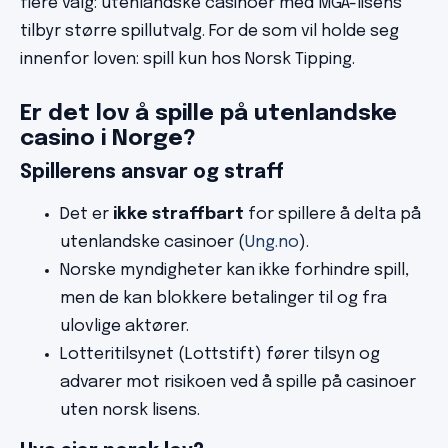
flere valg: utenlandske casinoer med MGA-lisens
tilbyr større spillutvalg. For de som vil holde seg
innenfor loven: spill kun hos Norsk Tipping.
Er det lov å spille på utenlandske
casino i Norge?
Spillerens ansvar og straff
Det er
ikke straffbart
for spillere å delta på
utenlandske casinoer (
Ung.no
).
Norske myndigheter kan ikke forhindre spill,
men de kan blokkere betalinger til og fra
ulovlige aktører.
Lotteritilsynet (Lottstift) fører tilsyn og
advarer mot risikoen ved å spille på casinoer
uten norsk lisens.