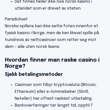
Det finnes heller ikke noe norsk kasino i
utlandet som er drevet av staten.
Paradokset
Norske spillere kan ikke sette foten innenfor et
fysisk kasino i Norge, men de kan likevel spille på
hundrevis av nettcasinoer som retter seg mot
dem – alle uten norsk lisens.
Hvordan finner man raske casino i
Norge?
Sjekk betalingsmetoder
Casinoer som tilbyr kryptovaluta (Bitcoin,
Ethereum) eller e-lommebøker (Skrill,
Neteller) har oftest raskest utbetaling.
Bankoverføringer tar lengst tid, opptil 7