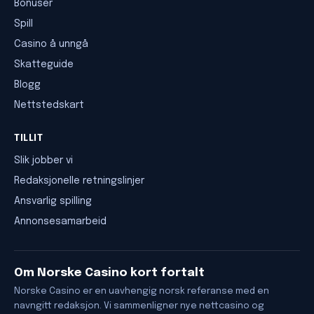
Bonuser
Spill
Casino å unngå
Skatteguide
Blogg
Nettstedskart
TILLIT
Slik jobber vi
Redaksjonelle retningslinjer
Ansvarlig spilling
Annonsesamarbeid
Om Norske Casino kort fortalt
Norske Casino er en uavhengig norsk referanse med en
navngitt redaksjon. Vi sammenligner nye nettcasino og