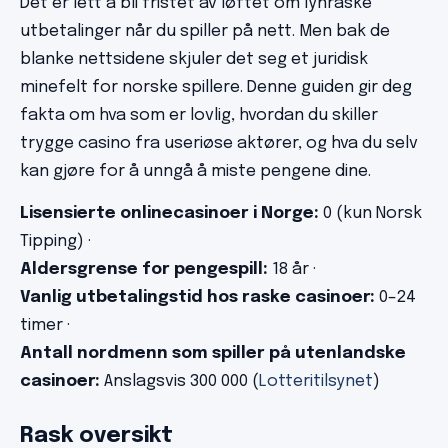
Det er lett å bli fristet av løftet om lynraske
utbetalinger når du spiller på nett. Men bak de
blanke nettsidene skjuler det seg et juridisk
minefelt for norske spillere. Denne guiden gir deg
fakta om hva som er lovlig, hvordan du skiller
trygge casino fra useriøse aktører, og hva du selv
kan gjøre for å unngå å miste pengene dine.
Lisensierte onlinecasinoer i Norge:
0 (kun Norsk
Tipping) ·
Aldersgrense for pengespill:
18 år ·
Vanlig utbetalingstid hos raske casinoer:
0–24
timer ·
Antall nordmenn som spiller på utenlandske
casinoer:
Anslagsvis 300 000 (
Lotteritilsynet
)
Rask oversikt