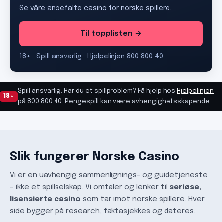
Se våre anbefalte casino for norske spillere.
Til topplisten →
18+ · Spill ansvarlig · Hjelpelinjen 800 800 40.
Spill ansvarlig. Har du et spillproblem? Få hjelp hos
Hjelpelinjen
18+
på 800 800 40. Pengespill kan være avhengighetsskapende.
Slik fungerer Norske Casino
Vi er en uavhengig sammenlignings- og guidetjeneste
– ikke et spillselskap. Vi omtaler og lenker til
seriøse,
lisensierte casino
som tar imot norske spillere. Hver
side bygger på research, faktasjekkes og dateres.