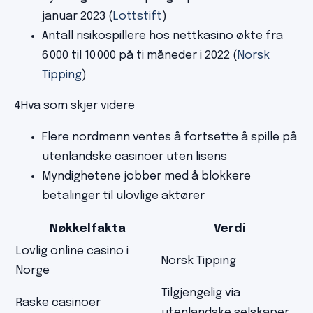
januar 2023 (
Lottstift
)
Antall risikospillere hos nettkasino økte fra
6 000 til 10 000 på ti måneder i 2022 (
Norsk
Tipping
)
4
Hva som skjer videre
Flere nordmenn ventes å fortsette å spille på
utenlandske casinoer uten lisens
Myndighetene jobber med å blokkere
betalinger til ulovlige aktører
Nøkkelfakta
Verdi
Lovlig online casino i
Norsk Tipping
Norge
Tilgjengelig via
Raske casinoer
utenlandske selskaper