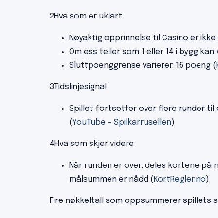
2
Hva som er uklart
Nøyaktig opprinnelse til Casino er ikk
Om ess teller som 1 eller 14 i bygg kan 
Sluttpoenggrense varierer: 16 poeng (
3
Tidslinjesignal
Spillet fortsetter over flere runder til 
(
YouTube – Spilkarrusellen
)
4
Hva som skjer videre
Når runden er over, deles kortene på n
målsummen er nådd (
KortRegler.no
)
Fire nøkkeltall som oppsummerer spillets s