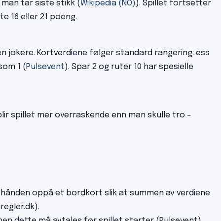
 man tar siste stikk (
Wikipedia (NO)
). Spillet fortsetter
te 16 eller 21 poeng.
n jokere. Kortverdiene følger standard rangering: ess
som 1 (
Pulsevent
). Spar 2 og ruter 10 har spesielle
 blir spillet mer overraskende enn man skulle tro –
a hånden oppå et bordkort slik at summen av verdiene
regler.dk).
men dette må avtales før spillet starter (Pulsevent).