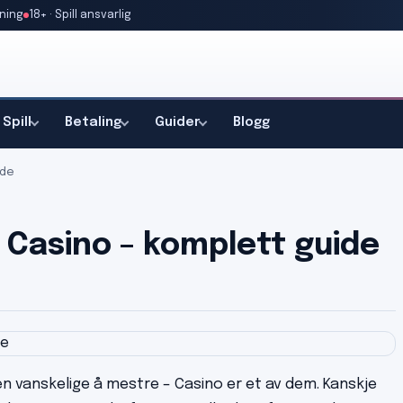
ning
18+ · Spill ansvarlig
Spill
Betaling
Guider
Blogg
ide
et Casino – komplett guide
en vanskelige å mestre – Casino er et av dem. Kanskje