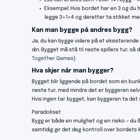
Eksempel: Hvis bordet har en 3 og du h
legge 3+1=4 og deretter ta stikket me
Kan man bygge på andres bygg?
Ja, du kan bygge videre på et eksisterend
din. Bygget må stå til neste spillers tur, så
Together Games
).
Hva skjer når man bygger?
Bygget blir liggende på bordet som én bunk
neste tur, med mindre det er byggeren selv 
Hvis ingen tar bygget, kan byggeren ta de
Paradokset
Bygg er både en mulighet og en risiko – du
samtidig gir det deg kontroll over bordets 