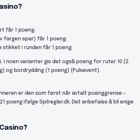
asino?
rt får 1 poeng.
v fargen spar) får 1 poeng.
 stikket i runden får 1 poeng.
). I noen varianter gis det også poeng for ruter 10 (2
g) og bordrydding (1 poeng) (Pulsevent).
?
neren er den som først når avtalt poenggrense –
 21 poeng ifølge Spilregler.dk. Det anbefales å bli enige
 Casino?