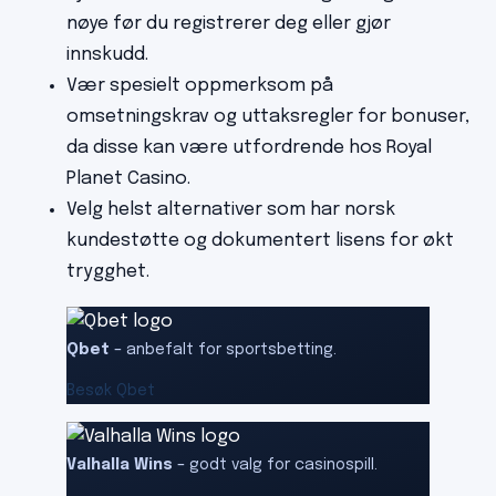
nøye før du registrerer deg eller gjør
innskudd.
Vær spesielt oppmerksom på
omsetningskrav og uttaksregler for bonuser,
da disse kan være utfordrende hos Royal
Planet Casino.
Velg helst alternativer som har norsk
kundestøtte og dokumentert lisens for økt
trygghet.
Qbet
– anbefalt for sportsbetting.
Besøk Qbet
Valhalla Wins
– godt valg for casinospill.