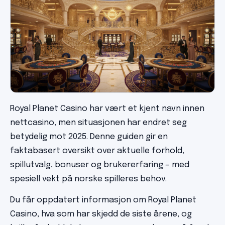
Royal Planet Casino har vært et kjent navn innen
nettcasino, men situasjonen har endret seg
betydelig mot 2025. Denne guiden gir en
faktabasert oversikt over aktuelle forhold,
spillutvalg, bonuser og brukererfaring – med
spesiell vekt på norske spilleres behov.
Du får oppdatert informasjon om Royal Planet
Casino, hva som har skjedd de siste årene, og