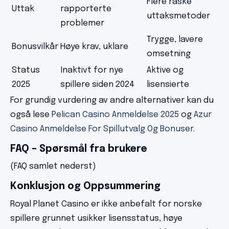
Flere raske
Uttak
rapporterte
uttaksmetoder
problemer
Trygge, lavere
Bonusvilkår
Høye krav, uklare
omsetning
Status
Inaktivt for nye
Aktive og
2025
spillere siden 2024
lisensierte
For grundig vurdering av andre alternativer kan du
også lese
Pelican Casino Anmeldelse 2025
og
Azur
Casino Anmeldelse For Spillutvalg Og Bonuser
.
FAQ – Spørsmål fra brukere
(FAQ samlet nederst)
Konklusjon og Oppsummering
Royal Planet Casino er ikke anbefalt for norske
spillere grunnet usikker lisensstatus, høye