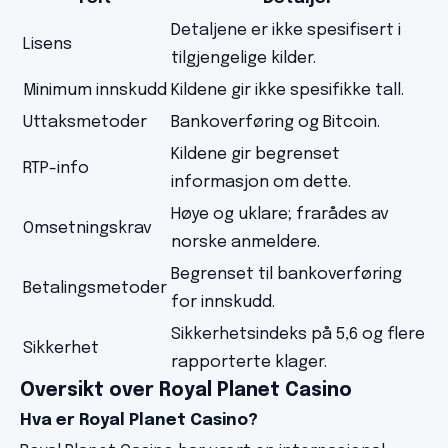
Detaljene er ikke spesifisert i
Lisens
tilgjengelige kilder.
Minimum innskudd
Kildene gir ikke spesifikke tall.
Uttaksmetoder
Bankoverføring og Bitcoin.
Kildene gir begrenset
RTP-info
informasjon om dette.
Høye og uklare; frarådes av
Omsetningskrav
norske anmeldere.
Begrenset til bankoverføring
Betalingsmetoder
for innskudd.
Sikkerhetsindeks på 5,6 og flere
Sikkerhet
rapporterte klager.
Oversikt over Royal Planet Casino
Hva er Royal Planet Casino?