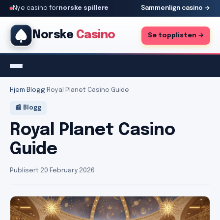
Nye casino for
norske spillere
Sammenlign casino →
Norske
Casino
Se topplisten →
Hjem
›
Blogg
›
Royal Planet Casino Guide
📰 Blogg
Royal Planet Casino
Guide
Publisert 20 February 2026