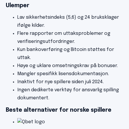
Ulemper
Lav sikkerhetsindeks (5,6) og 24 bruksklager
ifølge kilder.
Flere rapporter om uttaksproblemer og
verifiseringsutfordringer.
Kun bankoverføring og Bitcoin støttes for
uttak.
Høye og uklare omsetningskrav på bonuser.
Mangler spesifikk lisensdokumentasjon.
Inaktivt for nye spillere siden juli 2024.
Ingen dedikerte verktøy for ansvarlig spilling
dokumentert.
Beste alternativer for norske spillere