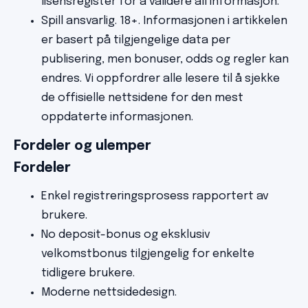
lisensregister for å validere all informasjon.
Spill ansvarlig. 18+. Informasjonen i artikkelen
er basert på tilgjengelige data per
publisering, men bonuser, odds og regler kan
endres. Vi oppfordrer alle lesere til å sjekke
de offisielle nettsidene for den mest
oppdaterte informasjonen.
Fordeler og ulemper
Fordeler
Enkel registreringsprosess rapportert av
brukere.
No deposit-bonus og eksklusiv
velkomstbonus tilgjengelig for enkelte
tidligere brukere.
Moderne nettsidedesign.