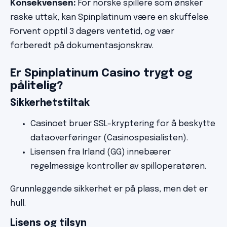
Konsekvensen:
For norske spillere som ønsker
raske uttak, kan Spinplatinum være en skuffelse.
Forvent opptil 3 dagers ventetid, og vær
forberedt på dokumentasjonskrav.
Er Spinplatinum Casino trygt og
pålitelig?
Sikkerhetstiltak
Casinoet bruer SSL-kryptering for å beskytte
dataoverføringer (Casinospesialisten).
Lisensen fra Irland (GG) innebærer
regelmessige kontroller av spilloperatøren.
Grunnleggende sikkerhet er på plass, men det er
hull.
Lisens og tilsyn