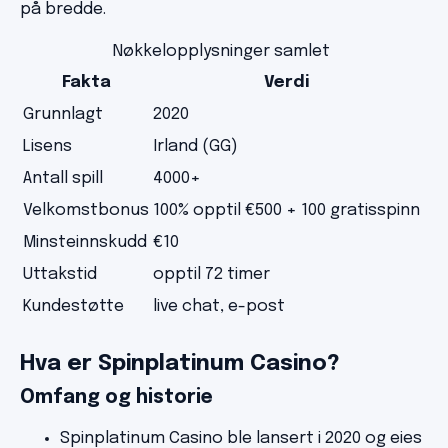
på bredde.
Nøkkelopplysninger samlet
Fakta
Verdi
Grunnlagt
2020
Lisens
Irland (GG)
Antall spill
4000+
Velkomstbonus
100% opptil €500 + 100 gratisspinn
Minsteinnskudd
€10
Uttakstid
opptil 72 timer
Kundestøtte
live chat, e-post
Hva er Spinplatinum Casino?
Omfang og historie
Spinplatinum Casino ble lansert i 2020 og eies