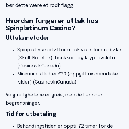
bør dette være et rødt flagg.
Hvordan fungerer uttak hos
Spinplatinum Casino?
Uttaksmetoder
Spinplatinum støtter uttak via e-lommebøker
(Skrill, Neteller), bankkort og kryptovaluta
(CasinosInCanada).
Minimum uttak er €20 (oppgitt av canadiake
kilder) (CasinosInCanada).
Valgmulighetene er greie, men det er noen
begrensninger.
Tid for utbetaling
Behandlingstiden er opptil 72 timer for de