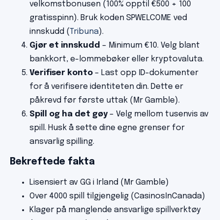
velkomstbonusen (100% opptil €500 + 100
gratisspinn). Bruk koden SPWELCOME ved
innskudd (
Tribuna
).
Gjør et innskudd
– Minimum €10. Velg blant
bankkort, e-lommebøker eller kryptovaluta.
Verifiser konto
– Last opp ID-dokumenter
for å verifisere identiteten din. Dette er
påkrevd før første uttak (Mr Gamble).
Spill og ha det gøy
– Velg mellom tusenvis av
spill. Husk å sette dine egne grenser for
ansvarlig spilling.
Bekreftede fakta
Lisensiert av GG i Irland (Mr Gamble)
Over 4000 spill tilgjengelig (CasinosInCanada)
Klager på manglende ansvarlige spillverktøy