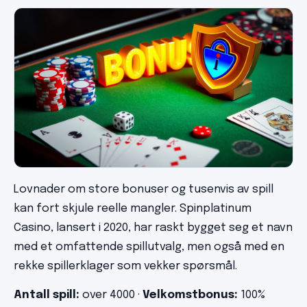
Lovnader om store bonuser og tusenvis av spill
kan fort skjule reelle mangler. Spinplatinum
Casino, lansert i 2020, har raskt bygget seg et navn
med et omfattende spillutvalg, men også med en
rekke spillerklager som vekker spørsmål.
Antall spill:
over 4000 ·
Velkomstbonus:
100%