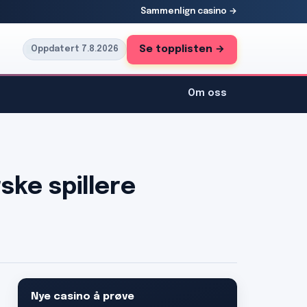
Sammenlign casino →
Se topplisten →
Oppdatert 7.8.2026
Om oss
ske spillere
Nye casino å prøve