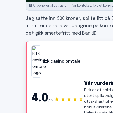
🅰️ AI-generert illustrasjon – for kontekst, ikke et konkr
Jeg satte inn 500 kroner, spilte litt på
minutter senere var pengene på konto.
det gikk smertefritt med BankID.
Rizk casino omtale
Vår vurder
Rizk er et solid
4.0
stort spillutval
★★★★☆
/5
uttakshastighe
bonusvilkårene