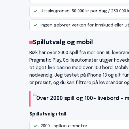
Uttaksgrense: 50 000 kr per dag / 250 000
Ingen gebyrer verken for innskudd eller u
Spillutvalg og mobil
Rizk har over 2000 spill fra mer enn 60 levera
Pragmatic Play. Spilleautomater utgjør hoved
et eget
live casino
med over 100 bord. Mobilve
nødvendig. Jeg testet på iPhone 13 og alt fun
er presist, og du kan filtrere på leverandør og
Over 2000 spill og 100+ livebord –
Spillutvalg i tall
2000+ spilleautomater