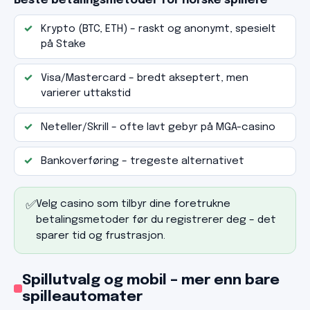
Beste betalingsmetoder for norske spillere
Krypto (BTC, ETH) – raskt og anonymt, spesielt
på Stake
Visa/Mastercard – bredt akseptert, men
varierer uttakstid
Neteller/Skrill – ofte lavt gebyr på MGA-casino
Bankoverføring – tregeste alternativet
Velg casino som tilbyr dine foretrukne
✅
betalingsmetoder før du registrerer deg – det
sparer tid og frustrasjon.
Spillutvalg og mobil – mer enn bare
spilleautomater