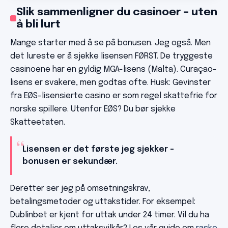
Slik sammenligner du casinoer – uten
å bli lurt
Mange starter med å se på bonusen. Jeg også. Men
det lureste er å sjekke lisensen FØRST. De tryggeste
casinoene har en gyldig MGA-lisens (Malta). Curaçao-
lisens er svakere, men godtas ofte. Husk: Gevinster
fra EØS-lisensierte casino er som regel skattefrie for
norske spillere. Utenfor EØS? Du bør sjekke
Skatteetaten.
Lisensen er det første jeg sjekker –
bonusen er sekundær.
Deretter ser jeg på omsetningskrav,
betalingsmetoder og uttakstider. For eksempel:
Dublinbet er kjent for uttak under 24 timer. Vil du ha