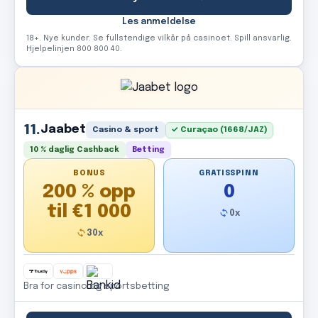
Les anmeldelse
18+. Nye kunder. Se fullstendige vilkår på casinoet. Spill ansvarlig.
Hjelpelinjen 800 800 40.
11.
Jaabet
✓ Curaçao (1668/JAZ)
Casino & sport
10 % daglig Cashback
Betting
BONUS
GRATISSPINN
200 % opp
0
til €1 000
0x
30x
Bra for casino og sportsbetting