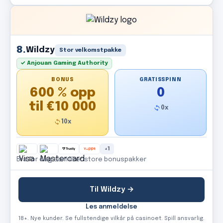
8.
Wildzy
Stor velkomstpakke
✓ Anjouan Gaming Authority
BONUS
GRATISSPINN
600 % opp
0
til €10 000
0x
10x
+1
Bra for deg som liker store bonuspakker
Til Wildzy →
Les anmeldelse
18+. Nye kunder. Se fullstendige vilkår på casinoet. Spill ansvarlig.