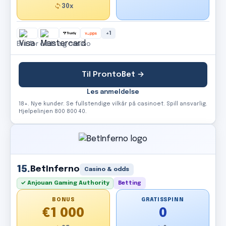
30x
+1
Bra for odds og casino
Til ProntoBet →
Les anmeldelse
18+. Nye kunder. Se fullstendige vilkår på casinoet. Spill ansvarlig.
Hjelpelinjen 800 800 40.
15.
BetInferno
Casino & odds
✓ Anjouan Gaming Authority
Betting
BONUS
GRATISSPINN
€1 000
0