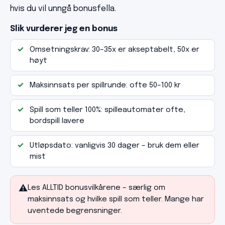
hvis du vil unngå bonusfella.
Slik vurderer jeg en bonus
Omsetningskrav: 30–35x er akseptabelt, 50x er
høyt
Maksinnsats per spillrunde: ofte 50–100 kr
Spill som teller 100%: spilleautomater ofte,
bordspill lavere
Utløpsdato: vanligvis 30 dager – bruk dem eller
mist
Les ALLTID bonusvilkårene – særlig om
⚠️
maksinnsats og hvilke spill som teller. Mange har
uventede begrensninger.