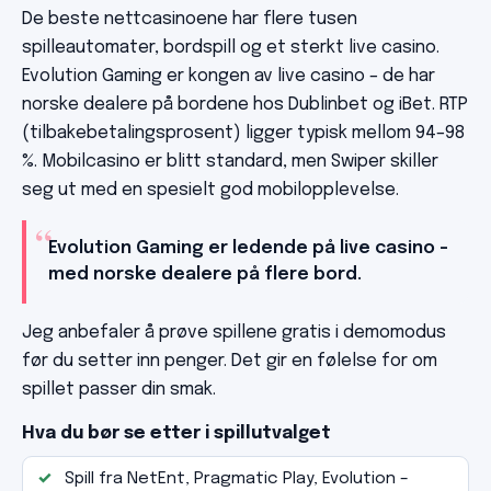
De beste nettcasinoene har flere tusen
spilleautomater, bordspill og et sterkt live casino.
Evolution Gaming er kongen av live casino – de har
norske dealere på bordene hos Dublinbet og iBet. RTP
(tilbakebetalingsprosent) ligger typisk mellom 94–98
%. Mobilcasino er blitt standard, men Swiper skiller
seg ut med en spesielt god mobilopplevelse.
Evolution Gaming er ledende på live casino –
med norske dealere på flere bord.
Jeg anbefaler å prøve spillene gratis i demomodus
før du setter inn penger. Det gir en følelse for om
spillet passer din smak.
Hva du bør se etter i spillutvalget
Spill fra NetEnt, Pragmatic Play, Evolution –