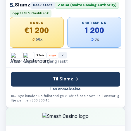
5.
Slamz
✓ MGA (Malta Gaming Authority)
Rask start
opptil 15 % Cashback
BONUS
GRATISSPINN
€1 200
1 200
50x
0x
+1
Bra for deg som vil i gang raskt
Til Slamz →
Les anmeldelse
18+. Nye kunder. Se fullstendige vilkår på casinoet. Spill ansvarlig.
Hjelpelinjen 800 800 40.