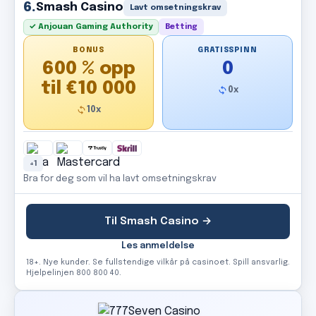
6.
Smash Casino
Lavt omsetningskrav
✓ Anjouan Gaming Authority
Betting
BONUS
GRATISSPINN
600 % opp
0
til €10 000
0x
10x
+1
Bra for deg som vil ha lavt omsetningskrav
Til Smash Casino →
Les anmeldelse
18+. Nye kunder. Se fullstendige vilkår på casinoet. Spill ansvarlig.
Hjelpelinjen 800 800 40.