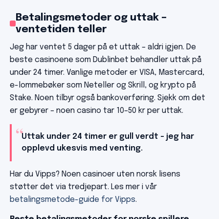
Betalingsmetoder og uttak –
ventetiden teller
Jeg har ventet 5 dager på et uttak – aldri igjen. De
beste casinoene som Dublinbet behandler uttak på
under 24 timer. Vanlige metoder er VISA, Mastercard,
e-lommebøker som Neteller og Skrill, og krypto på
Stake. Noen tilbyr også bankoverføring. Sjekk om det
er gebyrer – noen casino tar 10–50 kr per uttak.
Uttak under 24 timer er gull verdt – jeg har
opplevd ukesvis med venting.
Har du Vipps? Noen casinoer uten norsk lisens
støtter det via tredjepart. Les mer i vår
betalingsmetode-guide for Vipps
.