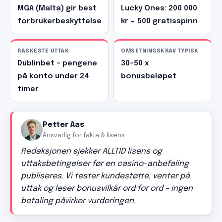
MGA (Malta) gir best
Lucky Ones: 200 000
forbrukerbeskyttelse
kr + 500 gratisspinn
RASKESTE UTTAK
OMSETNINGSKRAV TYPISK
Dublinbet – pengene
30–50 x
på konto under 24
bonusbeløpet
timer
Petter Aas
Ansvarlig for fakta & lisens
Redaksjonen sjekker ALLTID lisens og
uttaksbetingelser før en casino-anbefaling
publiseres. Vi tester kundestøtte, venter på
uttak og leser bonusvilkår ord for ord – ingen
betaling påvirker vurderingen.