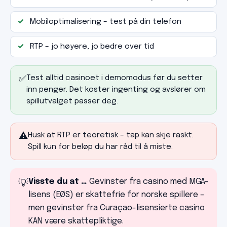
Mobiloptimalisering – test på din telefon
RTP – jo høyere, jo bedre over tid
Test alltid casinoet i demomodus før du setter
✅
inn penger. Det koster ingenting og avslører om
spillutvalget passer deg.
Husk at RTP er teoretisk – tap kan skje raskt.
⚠️
Spill kun for beløp du har råd til å miste.
Visste du at …
Gevinster fra casino med MGA-
💡
lisens (EØS) er skattefrie for norske spillere –
men gevinster fra Curaçao-lisensierte casino
KAN være skattepliktige.