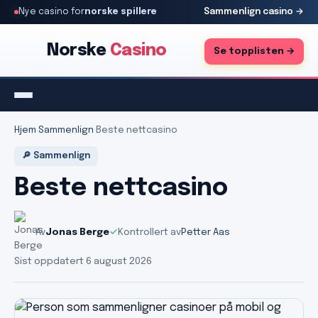
Nye casino for
norske spillere
Sammenlign casino →
Norske
Casino
Se topplisten →
Hjem
›
Sammenlign
›
Beste nettcasino
🔎 Sammenlign
Beste nettcasino
Av
Jonas Berge
✓
Kontrollert av
Petter Aas
Sist oppdatert 6 august 2026