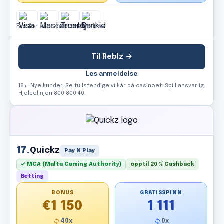
Bra for stor velkomstpakke
Til Reblz →
Les anmeldelse
18+. Nye kunder. Se fullstendige vilkår på casinoet. Spill ansvarlig.
Hjelpelinjen 800 800 40.
17.
Quickz
Pay N Play
✓ MGA (Malta Gaming Authority)
opptil 20 % Cashback
Betting
BONUS
GRATISSPINN
€1 150
1 111
40x
0x