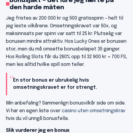
Bonusjakt – det lure jeg lærte på
den harde måten
Jeg fristes av 200 000 kr og 500 gratisspinn – helt til
jeg leste vilkårene. Omsetningskravet var 50x, og
maksinnsats per spinn var satt til 25 kr. Plutselig var
bonusen mindre attraktiv. Hos Lucky Ones er bonusen
stor, men du må omsette bonusbeløpet 35 ganger.
Hos Rolling Slots får du 260% opp til 32 900 kr + 700 FS,
men les alltid hvilke spill som teller.
En stor bonus er ubrukelig hvis
omsetningskravet er for strengt.
Min anbefaling? Sammenlign bonusvilkår side om side.
Vi har en egen liste over
casino uten omsetningskrav
hvis du vil unngå bonusfella.
Slik vurderer jeg en bonus