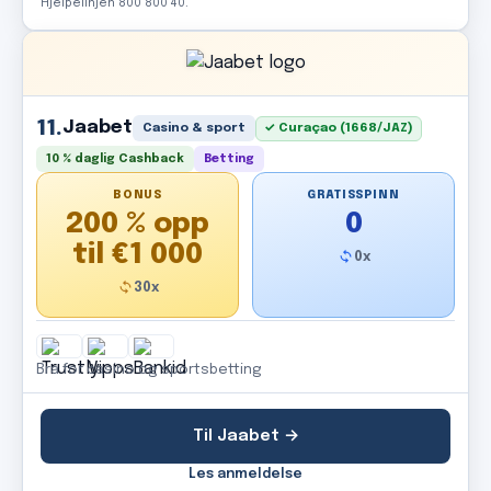
Hjelpelinjen 800 800 40.
11.
Jaabet
✓ Curaçao (1668/JAZ)
Casino & sport
10 % daglig Cashback
Betting
BONUS
GRATISSPINN
200 % opp
0
til €1 000
0x
30x
Bra for casino og sportsbetting
Til Jaabet →
Les anmeldelse