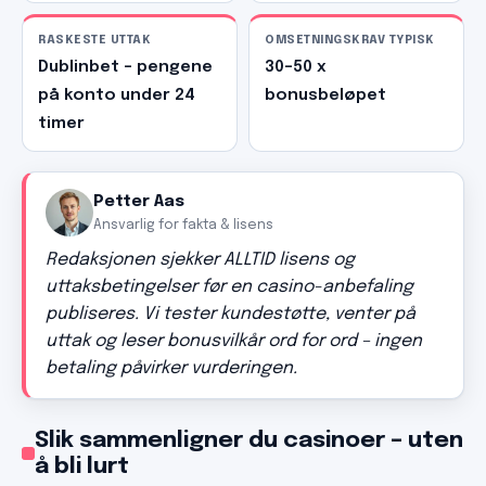
RASKESTE UTTAK
OMSETNINGSKRAV TYPISK
Dublinbet – pengene
30–50 x
på konto under 24
bonusbeløpet
timer
Petter Aas
Ansvarlig for fakta & lisens
Redaksjonen sjekker ALLTID lisens og
uttaksbetingelser før en casino-anbefaling
publiseres. Vi tester kundestøtte, venter på
uttak og leser bonusvilkår ord for ord – ingen
betaling påvirker vurderingen.
Slik sammenligner du casinoer – uten
å bli lurt