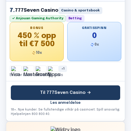
7.
777Seven Casino
Casino & sportsbook
✓ Anjouan Gaming Authority
Betting
BONUS
GRATISSPINN
450 % opp
0
til €7 500
0x
10x
+1
Bra for både casino og odds
Til 777Seven Casino →
Les anmeldelse
18+. Nye kunder. Se fullstendige vilkår på casinoet. Spill ansvarlig.
Hjelpelinjen 800 800 40.