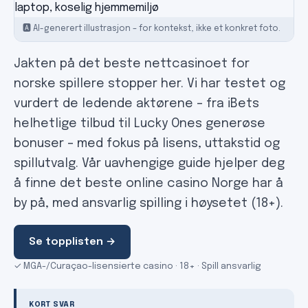
🅰️ AI-generert illustrasjon – for kontekst, ikke et konkret foto.
Jakten på det beste nettcasinoet for
norske spillere stopper her. Vi har testet og
vurdert de ledende aktørene – fra iBets
helhetlige tilbud til Lucky Ones generøse
bonuser – med fokus på lisens, uttakstid og
spillutvalg. Vår uavhengige guide hjelper deg
å finne det beste online casino Norge har å
by på, med ansvarlig spilling i høysetet (18+).
Se topplisten →
✓ MGA-/Curaçao-lisensierte casino · 18+ · Spill ansvarlig
KORT SVAR