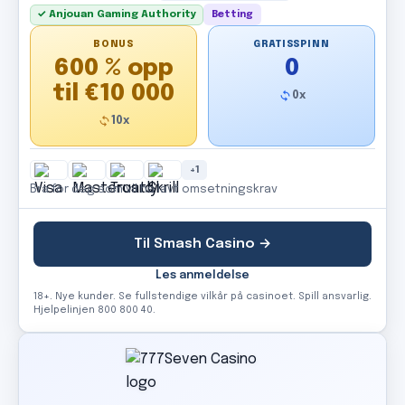
✓ Anjouan Gaming Authority
Betting
BONUS
GRATISSPINN
600 % opp
0
til €10 000
0x
10x
+1
Bra for deg som vil ha lavt omsetningskrav
Til Smash Casino →
Les anmeldelse
18+. Nye kunder. Se fullstendige vilkår på casinoet. Spill ansvarlig.
Hjelpelinjen 800 800 40.