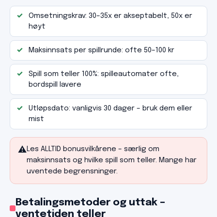
Omsetningskrav: 30–35x er akseptabelt, 50x er
høyt
Maksinnsats per spillrunde: ofte 50–100 kr
Spill som teller 100%: spilleautomater ofte,
bordspill lavere
Utløpsdato: vanligvis 30 dager – bruk dem eller
mist
Les ALLTID bonusvilkårene – særlig om
⚠️
maksinnsats og hvilke spill som teller. Mange har
uventede begrensninger.
Betalingsmetoder og uttak –
ventetiden teller