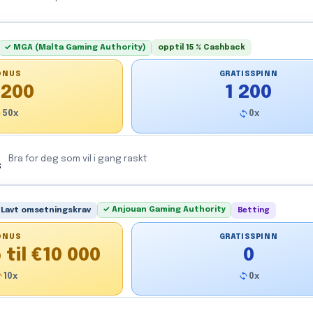
✓ MGA (Malta Gaming Authority)
opptil 15 % Cashback
ONUS
GRATISSPINN
 200
1 200
50x
0x
Bra for deg som vil i gang raskt
✓ Anjouan Gaming Authority
Lavt omsetningskrav
Betting
ONUS
GRATISSPINN
 til €10 000
0
10x
0x