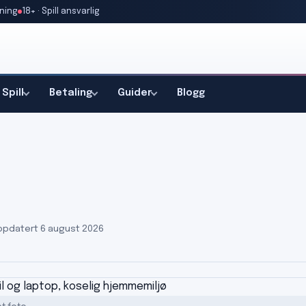
ning
18+ · Spill ansvarlig
Spill
Betaling
Guider
Blogg
ppdatert 6 august 2026