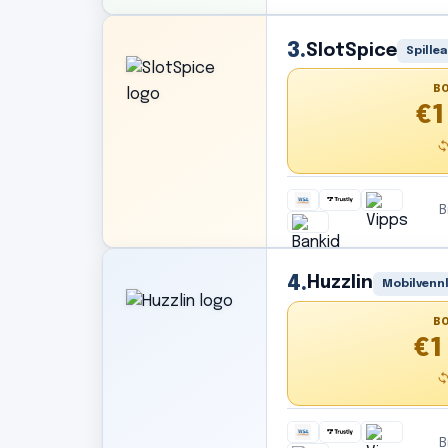
3.
SlotSpice
Spille
B
€1
B
4.
Huzzlin
Mobilvennl
B
€1
B