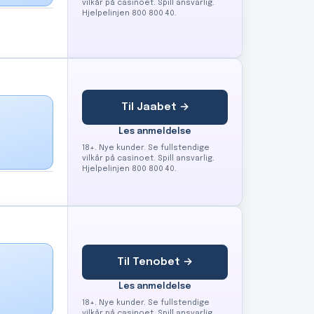
vilkår på casinoet. Spill ansvarlig.
Hjelpelinjen 800 800 40.
Til Jaabet →
Les anmeldelse
18+. Nye kunder. Se fullstendige
vilkår på casinoet. Spill ansvarlig.
Hjelpelinjen 800 800 40.
Til Tenobet →
Les anmeldelse
18+. Nye kunder. Se fullstendige
vilkår på casinoet. Spill ansvarlig.