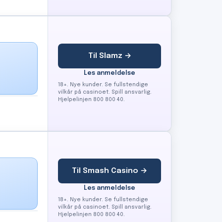
Til Slamz →
Les anmeldelse
18+. Nye kunder. Se fullstendige
vilkår på casinoet. Spill ansvarlig.
Hjelpelinjen 800 800 40.
Til Smash Casino →
Les anmeldelse
18+. Nye kunder. Se fullstendige
vilkår på casinoet. Spill ansvarlig.
Hjelpelinjen 800 800 40.