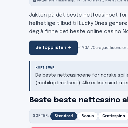
🅰️ AI-generert illustrasjon – for kontekst, ikke et konkr
Jakten på det beste nettcasinoet for n
helhetlige tilbud til Lucky Ones generø
deg å finne det beste online casino Nor
Se topplisten →
✓ MGA-/Curaçao-lisensierte 
KORT SVAR
De beste nettcasinoene for norske spille
(mobiloptimalisert). Alle er lisensiert u
Beste beste nettcasino a
SORTER:
Standard
Bonus
Gratisspinn