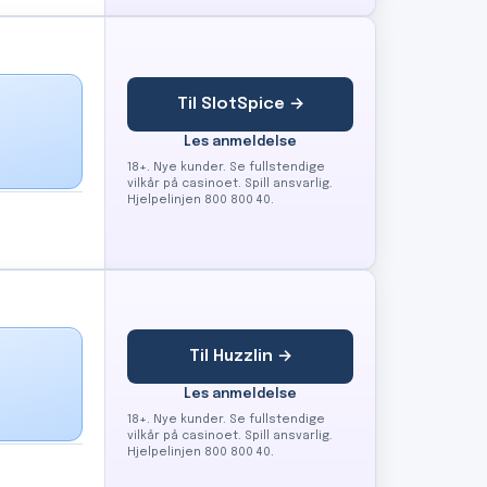
Til SlotSpice →
Les anmeldelse
18+. Nye kunder. Se fullstendige
vilkår på casinoet. Spill ansvarlig.
Hjelpelinjen 800 800 40.
Til Huzzlin →
Les anmeldelse
18+. Nye kunder. Se fullstendige
vilkår på casinoet. Spill ansvarlig.
Hjelpelinjen 800 800 40.