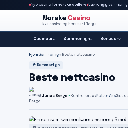
Nye casino for
norske spillere
Uavhengig sammenlig
Norske
Casino
Nye casino og bonuser i Norge
Casinoer
Sammenlign
Bonuser
Hjem
›
Sammenlign
›
Beste nettcasino
🔎 Sammenlign
Beste nettcasino
Av
Jonas Berge
✓
Kontrollert av
Petter Aas
Sist o