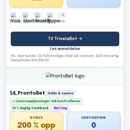
+1
Bra for sportsbook og casino
Til TrivelaBet →
Les anmeldelse
18+. Nye kunder. Se fullstendige vilkår på casinoet. Spill ansvarlig.
Hjelpelinjen 800 800 40.
14.
ProntoBet
Odds & casino
✓ Lisensopplysninger må kontrolleres
10 % daglig Cashback
Betting
BONUS
GRATISSPINN
200 % opp
0