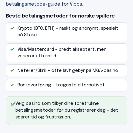
betalingsmetode-guide for Vipps
.
Beste betalingsmetoder for norske spillere
Krypto (BTC, ETH) – raskt og anonymt, spesielt
på Stake
Visa/Mastercard – bredt akseptert, men
varierer uttakstid
Neteller/Skrill – ofte lavt gebyr på MGA-casino
Bankoverføring – tregeste alternativet
Velg casino som tilbyr dine foretrukne
✅
betalingsmetoder før du registrerer deg – det
sparer tid og frustrasjon.