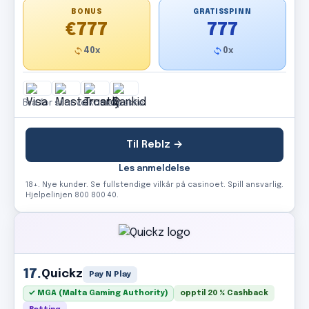
BONUS
GRATISSPINN
€777
777
40x
0x
Bra for stor velkomstpakke
Til Reblz →
Les anmeldelse
18+. Nye kunder. Se fullstendige vilkår på casinoet. Spill ansvarlig.
Hjelpelinjen 800 800 40.
17.
Quickz
Pay N Play
✓ MGA (Malta Gaming Authority)
opptil 20 % Cashback