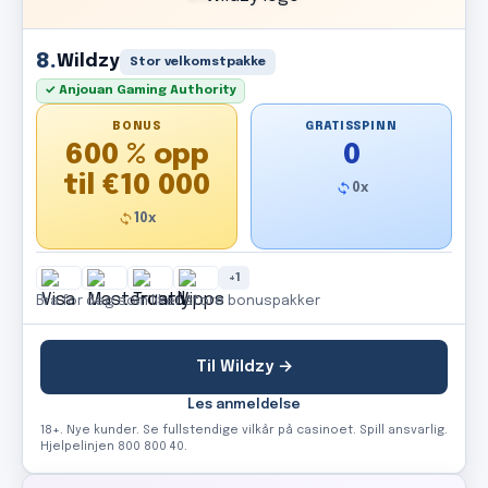
8.
Wildzy
Stor velkomstpakke
✓ Anjouan Gaming Authority
BONUS
GRATISSPINN
600 % opp
0
til €10 000
0x
10x
+1
Bra for deg som liker store bonuspakker
Til Wildzy →
Les anmeldelse
18+. Nye kunder. Se fullstendige vilkår på casinoet. Spill ansvarlig.
Hjelpelinjen 800 800 40.