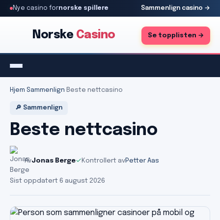
Nye casino for
norske spillere
Sammenlign casino →
Norske
Casino
Se topplisten →
Hjem
›
Sammenlign
›
Beste nettcasino
🔎 Sammenlign
Beste nettcasino
Av
Jonas Berge
✓
Kontrollert av
Petter Aas
Sist oppdatert 6 august 2026