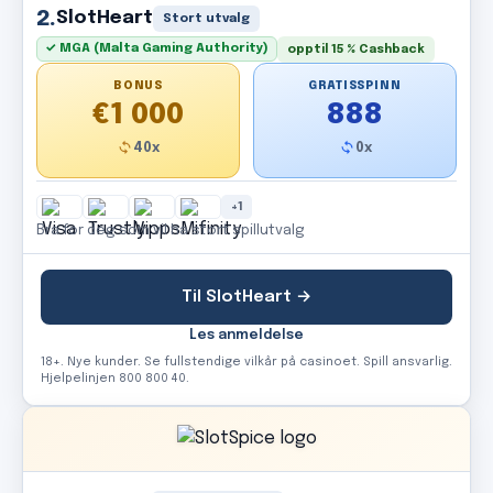
2.
SlotHeart
Stort utvalg
✓ MGA (Malta Gaming Authority)
opptil 15 % Cashback
BONUS
GRATISSPINN
€1 000
888
40x
0x
+1
Bra for deg som vil ha stort spillutvalg
Til SlotHeart →
Les anmeldelse
18+. Nye kunder. Se fullstendige vilkår på casinoet. Spill ansvarlig.
Hjelpelinjen 800 800 40.