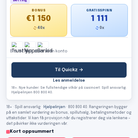
Betting
BONUS
GRATISSPINN
€1 150
1 111
40x
0x
Bra for rask start uten konto
Til Quickz →
Les anmeldelse
18+. Nye kunder. Se fullstendige vilkår på casinoet. Spill ansvarlig.
Hjelpelinjen 800 800 40.
18+ · Spill ansvarlig ·
Hjelpelinjen
· 800 800 40. Rangeringen bygger
på en samlet vurdering av bonus, spillutvalg, betalingsmetoder og
uttakstider. Vi kan få provisjon når du registrerer deg via lenkene –
det påvirker ikke vurderingen vår.
Kort oppsummert