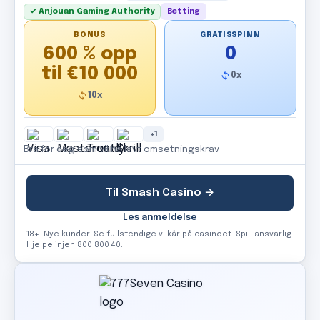
✓ Anjouan Gaming Authority
Betting
BONUS
GRATISSPINN
600 % opp
0
til €10 000
0x
10x
+1
Bra for deg som vil ha lavt omsetningskrav
Til Smash Casino →
Les anmeldelse
18+. Nye kunder. Se fullstendige vilkår på casinoet. Spill ansvarlig.
Hjelpelinjen 800 800 40.