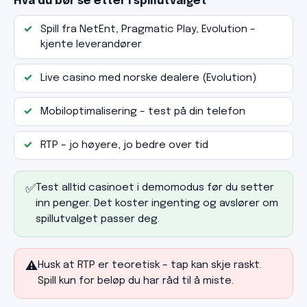
Hva du bør se etter i spillutvalget
Spill fra NetEnt, Pragmatic Play, Evolution –
kjente leverandører
Live casino med norske dealere (Evolution)
Mobiloptimalisering – test på din telefon
RTP – jo høyere, jo bedre over tid
Test alltid casinoet i demomodus før du setter
✅
inn penger. Det koster ingenting og avslører om
spillutvalget passer deg.
Husk at RTP er teoretisk – tap kan skje raskt.
⚠️
Spill kun for beløp du har råd til å miste.