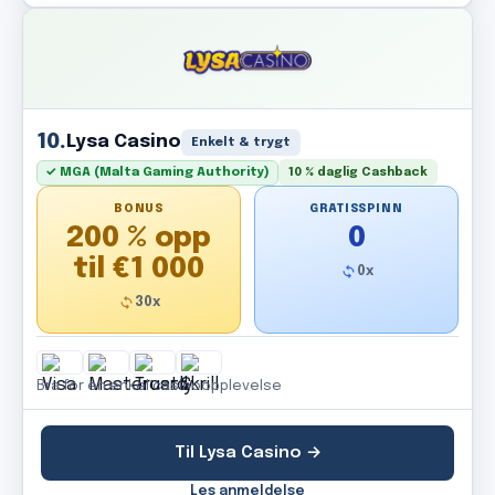
10.
Lysa Casino
Enkelt & trygt
✓ MGA (Malta Gaming Authority)
10 % daglig Cashback
BONUS
GRATISSPINN
200 % opp
0
til €1 000
0x
30x
Bra for en enkel casinoopplevelse
Til Lysa Casino →
Les anmeldelse