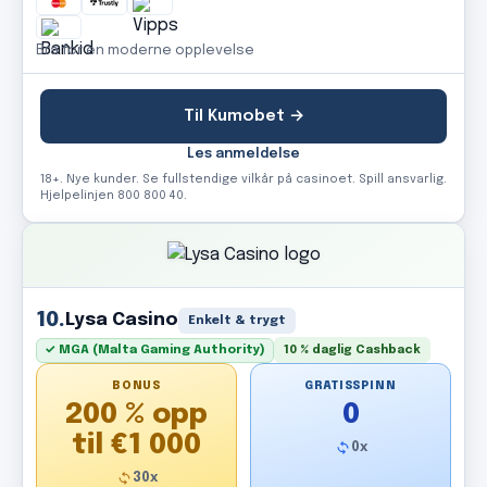
Bra for en moderne opplevelse
Til Kumobet →
Les anmeldelse
18+. Nye kunder. Se fullstendige vilkår på casinoet. Spill ansvarlig.
Hjelpelinjen 800 800 40.
10.
Lysa Casino
Enkelt & trygt
✓ MGA (Malta Gaming Authority)
10 % daglig Cashback
BONUS
GRATISSPINN
200 % opp
0
til €1 000
0x
30x