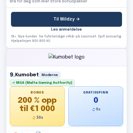
Bra for deg som liker store bonuspakker
Til Wildzy →
Les anmeldelse
18+. Nye kunder. Se fullstendige vilkår på casinoet. Spill ansvarlig.
Hjelpelinjen 800 800 40.
9.
Kumobet
Moderne
✓ MGA (Malta Gaming Authority)
BONUS
GRATISSPINN
200 % opp
0
til €1 000
0x
30x