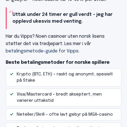
Uttak under 24 timer er gull verdt – jeg har
opplevd ukesvis med venting.
Har du Vipps? Noen casinoer uten norsk lisens
støtter det via tredjepart. Les mer i vår
betalingsmetode-guide for Vipps
.
Beste betalingsmetoder for norske spillere
Krypto (BTC, ETH) – raskt og anonymt, spesielt
på Stake
Visa/Mastercard – bredt akseptert, men
varierer uttakstid
Neteller/Skrill – ofte lavt gebyr på MGA-casino