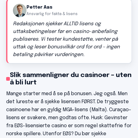
Petter Aas
Ansvarlig for fakta & lisens
Redaksjonen sjekker ALLTID lisens og
uttaksbetingelser før en casino-anbefaling
publiseres. Vi tester kundestøtte, venter på
uttak og leser bonusvilkår ord for ord – ingen
betaling påvirker vurderingen.
Slik sammenligner du casinoer – uten
å bli lurt
Mange starter med å se på bonusen. Jeg også. Men
det lureste er å sjekke lisensen FØRST. De tryggeste
casinoene har en gyldig MGA-lisens (Malta). Curaçao-
lisens er svakere, men godtas ofte. Husk: Gevinster
fra EØS-lisensierte casino er som regel skattefrie for
norske spillere. Utenfor EØS? Du bør sjekke