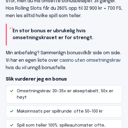
stor, men du må omsette bonusbeløpet 35 ganger.
Hos Rolling Slots får du 260% opp til 32 900 kr + 700 FS,
men les alltid hvilke spill som teller.
En stor bonus er ubrukelig hvis
omsetningskravet er for strengt.
Min anbefaling? Sammenlign bonusvilkår side om side.
Vi har en egen liste over
casino uten omsetningskrav
hvis du vil unngå bonusfella.
Slik vurderer jeg en bonus
Omsetningskrav: 30–35x er akseptabelt, 50x er
høyt
Maksinnsats per spillrunde: ofte 50–100 kr
Spill som teller 100%: spilleautomater ofte,