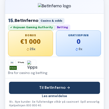
15.
BetInferno
Casino & odds
✓ Anjouan Gaming Authority
Betting
BONUS
GRATISSPINN
€1 000
0
25x
0x
Bra for casino og betting
Til BetInferno →
Les anmeldelse
18+. Nye kunder. Se fullstendige vilkår på casinoet. Spill ansvarlig.
Hjelpelinjen 800 800 40.