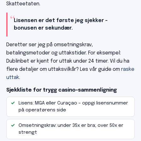
Skatteetaten.
Lisensen er det første jeg sjekker –
bonusen er sekundær.
Deretter ser jeg på omsetningskrav,
betalingsmetoder og uttakstider. For eksempel:
Dublinbet er kjent for uttak under 24 timer. Vil du ha
flere detaljer om uttaksvilkår? Les vår guide om
raske
uttak
.
Sjekkliste for trygg casino-sammenligning
Lisens: MGA eller Curaçao – oppgi lisensnummer
på operatørens side
Omsetningskrav: under 35x er bra; over 50x er
strengt