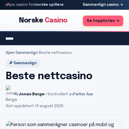
Nye casino for
norske spillere
Sammenlign casino →
Norske
Casino
Se topplisten →
Hjem
›
Sammenlign
›
Beste nettcasino
🔎 Sammenlign
Beste nettcasino
Av
Jonas Berge
✓
Kontrollert av
Petter Aas
Sist oppdatert 10 august 2026