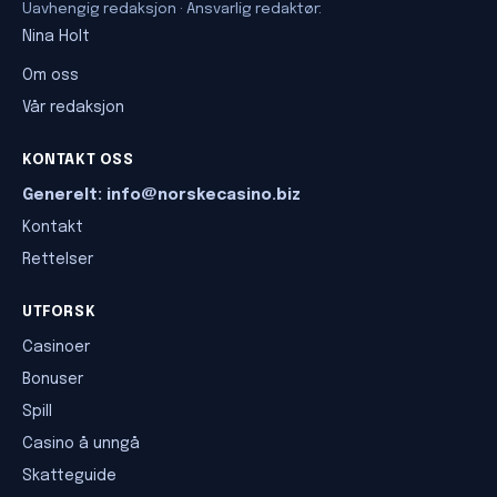
Uavhengig redaksjon · Ansvarlig redaktør:
Nina Holt
Om oss
Vår redaksjon
KONTAKT OSS
Generelt: info@norskecasino.biz
Kontakt
Rettelser
UTFORSK
Casinoer
Bonuser
Spill
Casino å unngå
Skatteguide