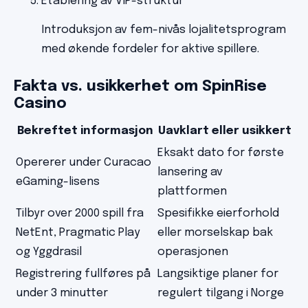
Etablering av VIP-struktur
Introduksjon av fem-nivås lojalitetsprogram
med økende fordeler for aktive spillere.
Fakta vs. usikkerhet om SpinRise
Casino
Bekreftet informasjon
Uavklart eller usikkert
Eksakt dato for første
Opererer under Curacao
lansering av
eGaming-lisens
plattformen
Tilbyr over 2000 spill fra
Spesifikke eierforhold
NetEnt, Pragmatic Play
eller morselskap bak
og Yggdrasil
operasjonen
Registrering fullføres på
Langsiktige planer for
under 3 minutter
regulert tilgang i Norge