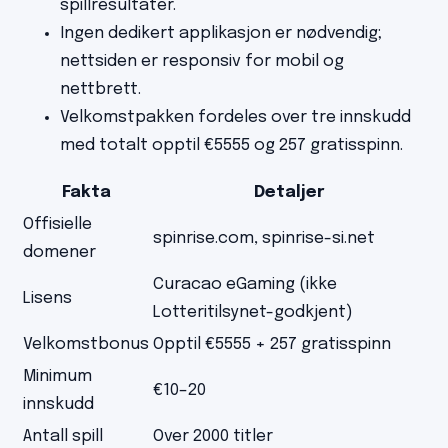
spillresultater.
Ingen dedikert applikasjon er nødvendig;
nettsiden er responsiv for mobil og
nettbrett.
Velkomstpakken fordeles over tre innskudd
med totalt opptil €5555 og 257 gratisspinn.
Fakta
Detaljer
Offisielle
spinrise.com, spinrise-si.net
domener
Curacao eGaming (ikke
Lisens
Lotteritilsynet-godkjent)
Velkomstbonus
Opptil €5555 + 257 gratisspinn
Minimum
€10–20
innskudd
Antall spill
Over 2000 titler