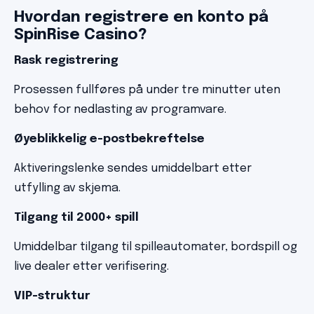
Hvordan registrere en konto på
SpinRise Casino?
Rask registrering
Prosessen fullføres på under tre minutter uten
behov for nedlasting av programvare.
Øyeblikkelig e-postbekreftelse
Aktiveringslenke sendes umiddelbart etter
utfylling av skjema.
Tilgang til 2000+ spill
Umiddelbar tilgang til spilleautomater, bordspill og
live dealer etter verifisering.
VIP-struktur