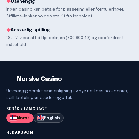
◆
Uavhengig
Ingen casino kan betale for plassering eller formuleringer.
Affiliate-lenker holdes atskilt fra innholdet.
◆
Ansvarlig spilling
18+. Vi viser alltid Hjelpelinjen (800 800 40) og oppfordrer til
måtehold.
Norske Casino
Uavhengig norsk sammenligning av nye nettcasino – bonus,
spill, betalingsmetoder og uttak.
SPRÅK / LANGUAGE
Norsk
English
REDAKSJON